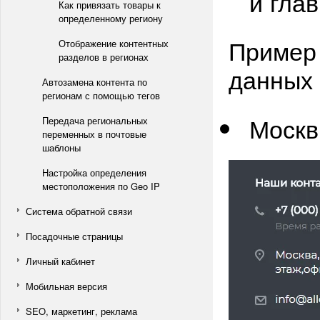
и гла
Как привязать товары к
определенному региону
Пример 
Отображение контентных
разделов в регионах
данных 
Автозамена контента по
регионам с помощью тегов
Моск
Передача региональных
переменных в почтовые
шаблоны
Настройка определения
местоположения по Geo IP
Система обратной связи
Посадочные страницы
Личный кабинет
Мобильная версия
SEO, маркетинг, реклама