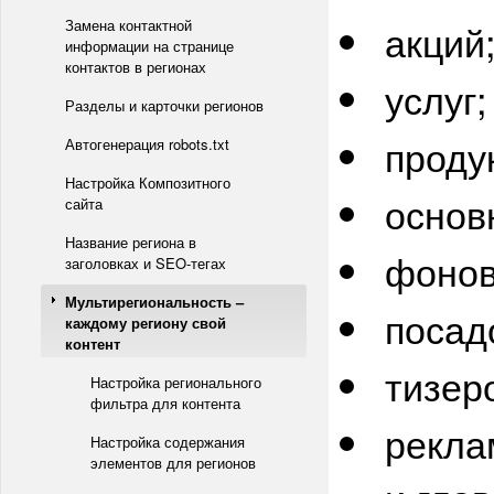
Замена контактной
акций
информации на странице
контактов в регионах
услуг;
Разделы и карточки регионов
проду
Автогенерация robots.txt
Настройка Композитного
основ
сайта
Название региона в
фонов
заголовках и SEO-тегах
Мультирегиональность –
посад
каждому региону свой
контент
тизер
Настройка регионального
фильтра для контента
рекла
Настройка содержания
элементов для регионов