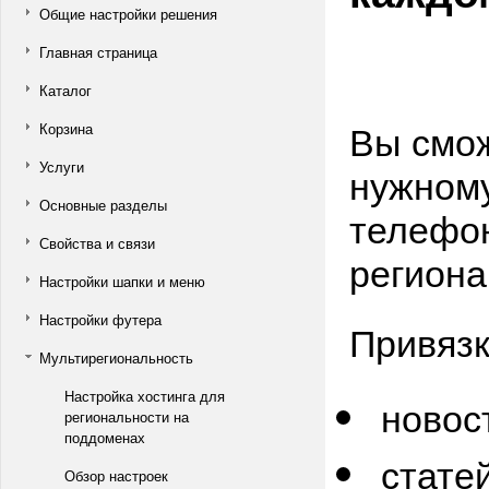
Общие настройки решения
Главная страница
Каталог
Вы смож
Корзина
Услуги
нужному
Основные разделы
телефон
Свойства и связи
региона
Настройки шапки и меню
Настройки футера
Привязк
Мультирегиональность
Настройка хостинга для
новос
региональности на
поддоменах
статей
Обзор настроек