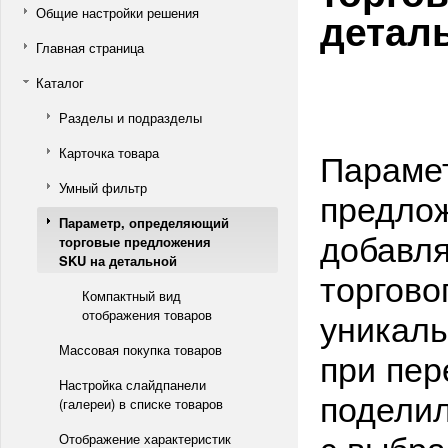
детал
Общие настройки решения
Главная страница
Каталог
Разделы и подразделы
Карточка товара
Параме
Умный фильтр
предлож
Параметр, определяющий
добавля
торговые предложения
SKU на детальной
торгово
Компактный вид
уникаль
отображения товаров
Массовая покупка товаров
при пер
Настройка слайдпанели
поделил
(галереи) в списке товаров
с выбр
Отображение характеристик