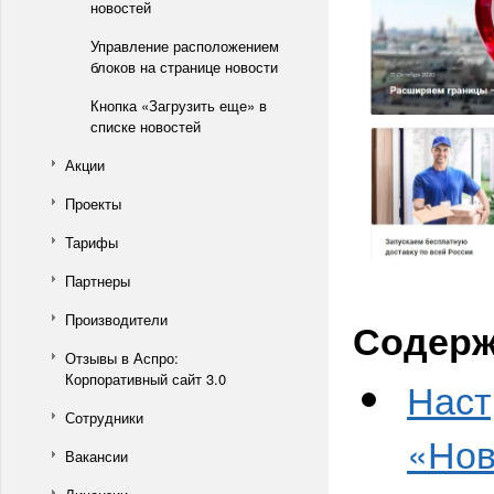
новостей
Управление расположением
блоков на странице новости
Кнопка «Загрузить еще» в
списке новостей
Акции
Проекты
Тарифы
Партнеры
Производители
Содерж
Отзывы в Аспро:
Корпоративный сайт 3.0
Наст
Сотрудники
«Нов
Вакансии