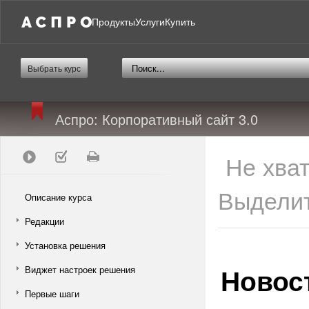
Продукты
Услуги
Купить
Выбрать курс
Аспро: Корпоративный сайт 3.0
Не хва
Выделит
Описание курса
Редакции
Установка решения
Новос
Виджет настроек решения
Первые шаги