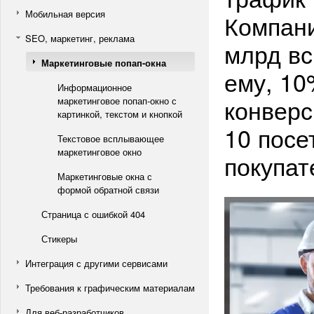
Мобильная версия
Компан
SEO, маркетинг, реклама
млрд вс
Маркетинговые попап-окна
ему, 10
Информационное
конверс
маркетинговое попап-окно с
картинкой, текстом и кнопкой
10 посе
Текстовое всплывающее
маркетинговое окно
покупат
Маркетинговые окна с
формой обратной связи
Страница с ошибкой 404
Стикеры
Интеграция с другими сервисами
Требования к графическим материалам
Для веб-разработчиков