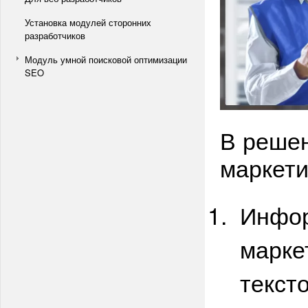
Установка модулей сторонних
разработчиков
Модуль умной поисковой оптимизации
SEO
В решен
маркети
Инфо
марке
текст