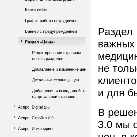
Карта сайта
График работы сотрудников
Раздел
Баннер с предупреждением
важных
Раздел «Цены»
медицин
Редактирование страницы
списка разделов
не толь
Добавление и изменение цен
клиенто
Детальные страницы цен
и для б
Добавление и вывод свойств
на детальной странице
Аспро: Digital 2.0
В решен
Аспро: Стройка 2.0
3.0 мы 
Аспро: Инжиниринг
цен, в 