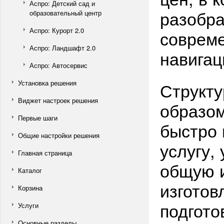
Аспро: Детский сад и
разобра
образовательный центр
Аспро: Курорт 2.0
совреме
Аспро: Ландшафт 2.0
навигац
Аспро: Автосервис
Установка решения
Структу
Виджет настроек решения
образом
Первые шаги
быстро 
Общие настройки решения
услугу,
Главная страница
общую 
Каталог
изготов
Корзина
подгото
Услуги
Основные разделы