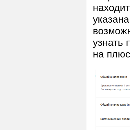
находит
указана
возможн
узнать 
на плюс