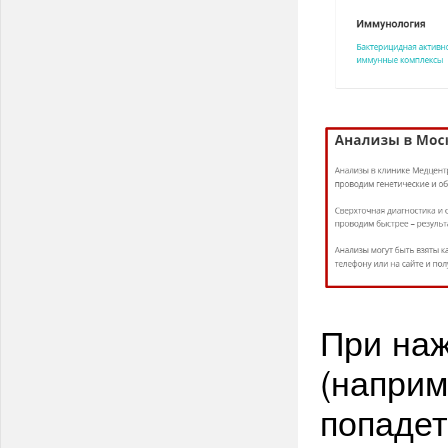
При наж
(наприм
попадет