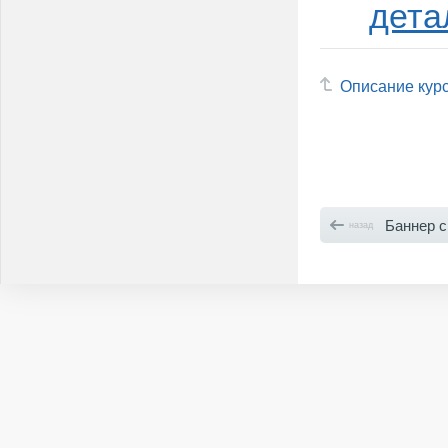
дета
Описание кур
Баннер 
назад