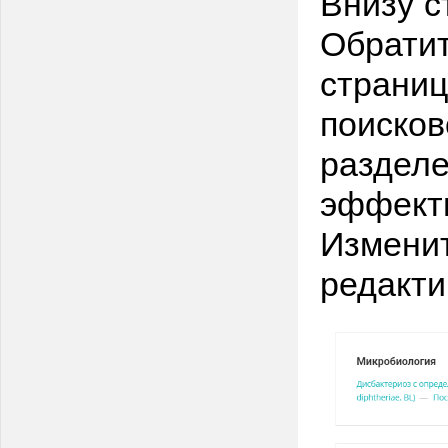
Внизу с
Обратит
страниц
поисков
разделе
эффекти
Изменит
редакти