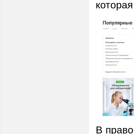
которая
В право