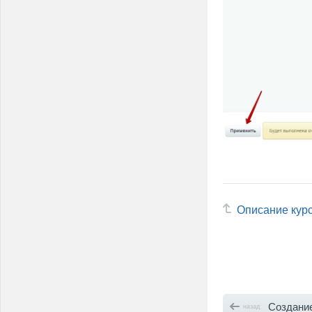
Описание кур
Создание и редак
назад