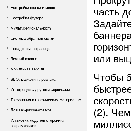
часть д
Настройки шапки и меню
Настройки футера
Задайте
Мультирегиональность
баннера
Система обратной связи
горизон
Посадочные страницы
или выц
Личный кабинет
Мобильная версия
Чтобы 
SEO, маркетинг, реклама
быстрее
Интеграция с другими сервисами
скорост
Требования к графическим материалам
(2). Че
Для веб-разработчиков
миллисе
Установка модулей сторонних
разработчиков