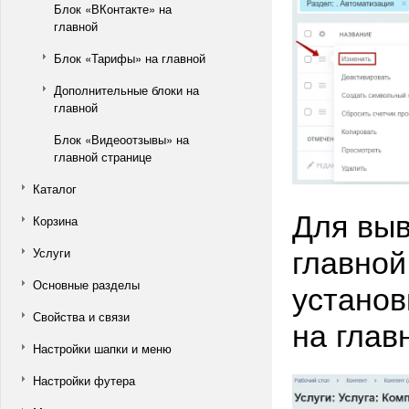
Блок «ВКонтакте» на
главной
Блок «Тарифы» на главной
Дополнительные блоки на
главной
Блок «Видеоотзывы» на
главной странице
Каталог
Для выв
Корзина
главной
Услуги
установ
Основные разделы
Свойства и связи
на глав
Настройки шапки и меню
Настройки футера