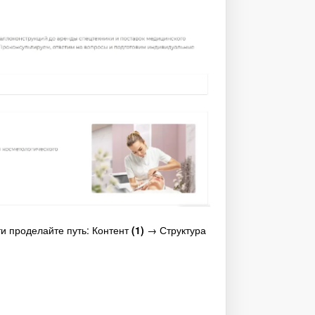
ти проделайте путь: Контент
(1)
→ Структура