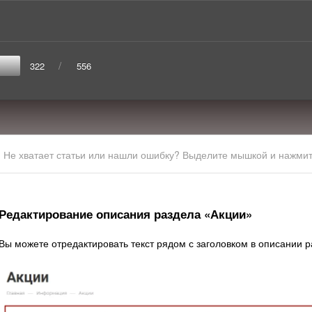
/
322
556
Не хватает статьи или нашли ошибку? Выделите мышкой и нажмите
Редактирование описания раздела «Акции»
Вы можете отредактировать текст рядом с заголовком в описании р