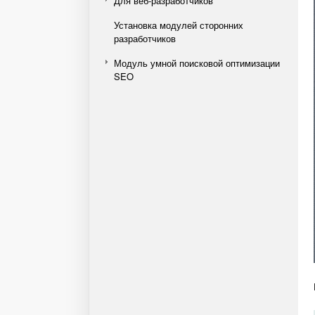
Для веб-разработчиков
Установка модулей сторонних
разработчиков
Модуль умной поисковой оптимизации
SEO