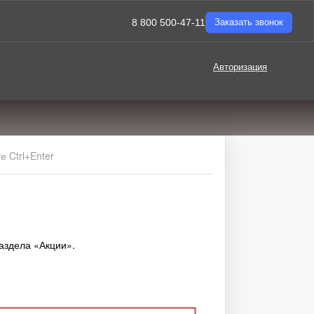
8 800 500-47-11
Заказать звонок
Авторизация
 Ctrl+Enter
аздела «Акции».