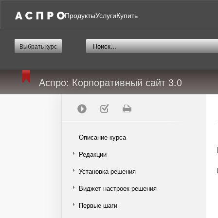
Продукты
Услуги
Купить
Выбрать курс
Аспро: Корпоративный сайт 3.0
Описание курса
Редакции
Установка решения
Виджет настроек решения
Первые шаги