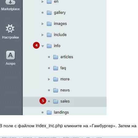
В поле с файлом index_inc.php кликните на «Гамбургер». Затем на