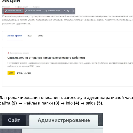
Для редактирования описания к заголовку в административной час
сайта
(2)
→ Файлы и папки
(3)
→ info
(4)
→ sales
(5)
.