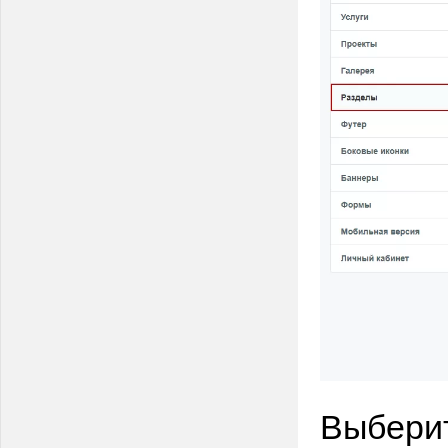
Выберит