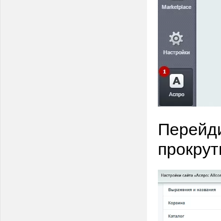
Перейди
прокрут