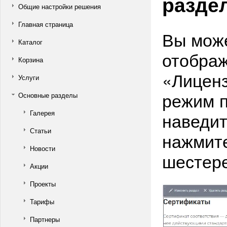
разде
Общие настройки решения
Главная страница
Вы може
Каталог
отображ
Корзина
«Лиценз
Услуги
режим п
Основные разделы
Галерея
наведит
Статьи
нажмите
Новости
шестер
Акции
Проекты
Тарифы
Партнеры