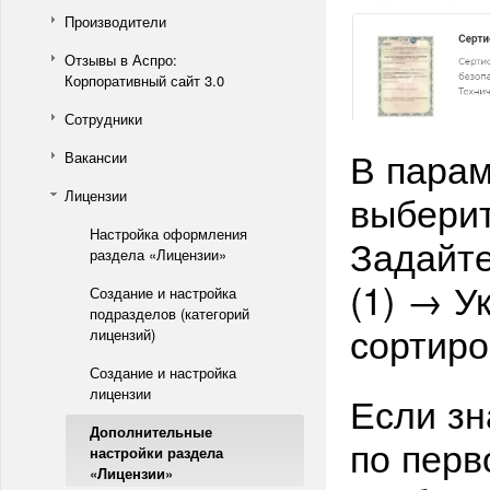
Производители
Отзывы в Аспро:
Корпоративный сайт 3.0
Сотрудники
В парам
Вакансии
Лицензии
выберит
Настройка оформления
Задайте
раздела «Лицензии»
(1) → У
Создание и настройка
подразделов (категорий
сортиров
лицензий)
Создание и настройка
лицензии
Если зн
Дополнительные
по перв
настройки раздела
«Лицензии»