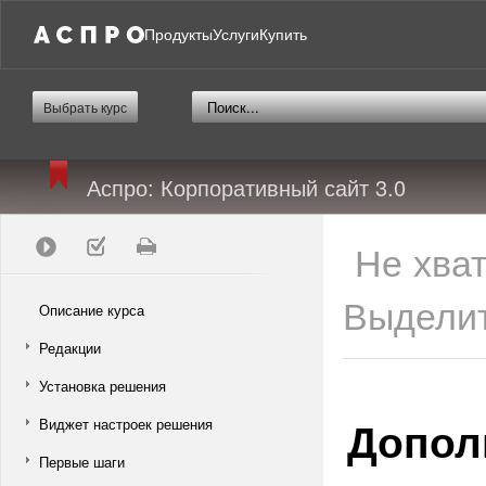
Продукты
Услуги
Купить
Выбрать курс
Аспро: Корпоративный сайт 3.0
Не хва
Выделит
Описание курса
Редакции
Установка решения
Допол
Виджет настроек решения
Первые шаги