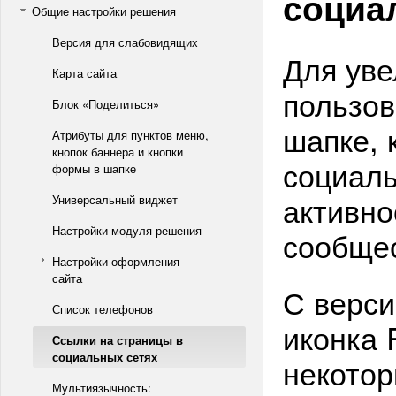
социа
Общие настройки решения
Версия для слабовидящих
Для уве
Карта сайта
пользов
Блок «Поделиться»
шапке, 
Атрибуты для пунктов меню,
кнопок баннера и кнопки
социал
формы в шапке
активно
Универсальный виджет
Настройки модуля решения
сообщес
Настройки оформления
сайта
С верси
Список телефонов
иконка 
Ссылки на страницы в
социальных сетях
некотор
Мультиязычность: