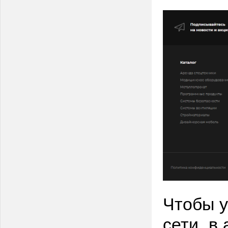
Чтобы у
сети, в