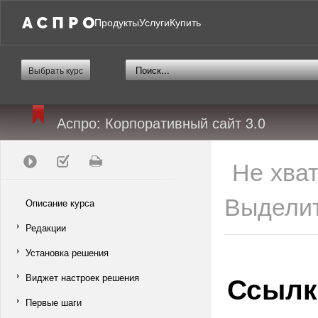
Продукты
Услуги
Купить
Выбрать курс
Аспро: Корпоративный сайт 3.0
Не хва
Выделит
Описание курса
Редакции
Установка решения
Ссылк
Виджет настроек решения
Первые шаги