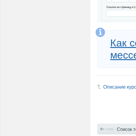
Как с
месс
Описание кур
Список 
назад