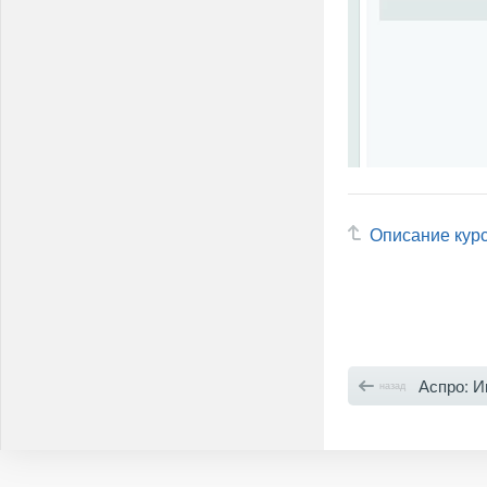
Описание кур
Аспро: И
назад