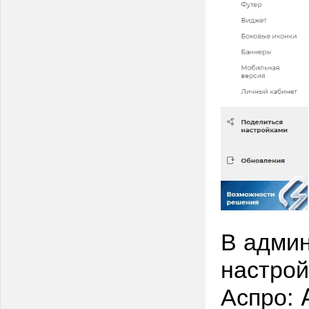
В админ
настрой
Аспро: 