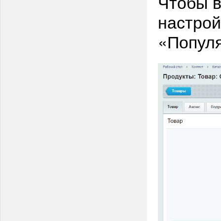
Чтобы в
настрой
«Популя