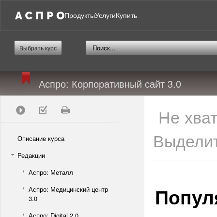
Продукты
Услуги
Купить
Выбрать курс
Аспро: Корпоративный сайт 3.0
Не хва
Выделит
Описание курса
Редакции
Аспро: Металл
Попул
Аспро: Медицинский центр
3.0
Аспро: Digital 2.0