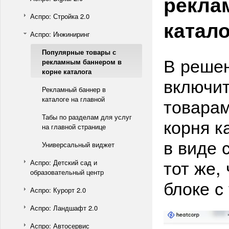
рекла
Аспро: Стройка 2.0
катало
Аспро: Инжиниринг
Популярные товары с
В реше
рекламным баннером в
корне каталога
включит
Рекламный баннер в
товарам
каталоге на главной
Табы по разделам для услуг
корня к
на главной странице
в виде 
Универсальный виджет
тот же,
Аспро: Детский сад и
образовательный центр
блоке с
Аспро: Курорт 2.0
Аспро: Ландшафт 2.0
Аспро: Автосервис