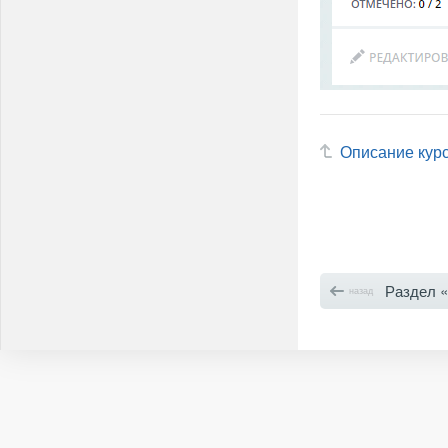
Описание кур
Раздел 
назад