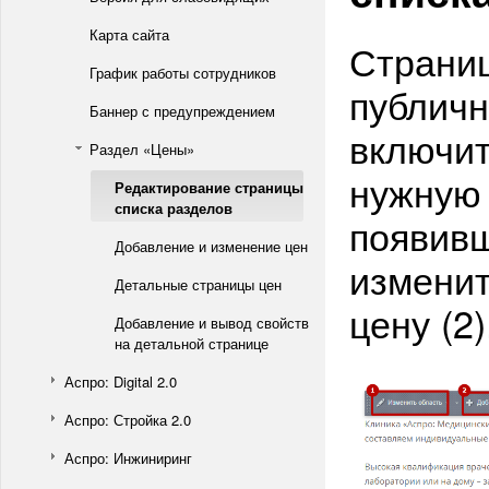
Карта сайта
Страниц
График работы сотрудников
публичн
Баннер с предупреждением
включит
Раздел «Цены»
нужную
Редактирование страницы
списка разделов
появив
Добавление и изменение цен
изменит
Детальные страницы цен
цену (2)
Добавление и вывод свойств
на детальной странице
Аспро: Digital 2.0
Аспро: Стройка 2.0
Аспро: Инжиниринг