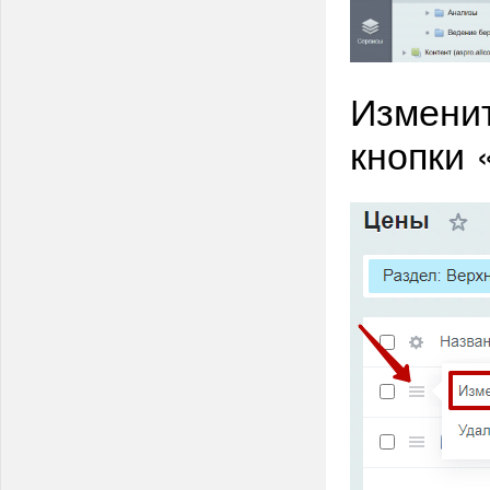
Измени
кнопки 