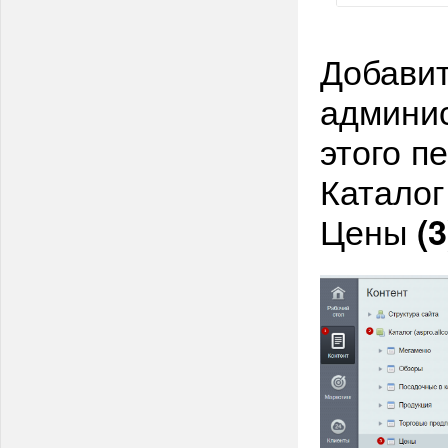
Добавит
админис
этого п
Каталог
Цены
(3