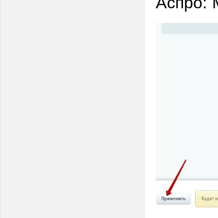
Аспро: 