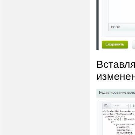
Вставля
изменен