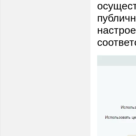
осущест
публичн
настрое
соответ