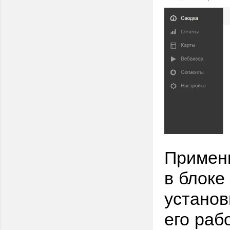
Примен
в блоке
установ
его раб