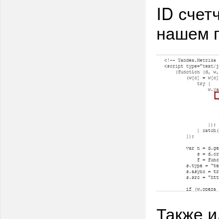
ID счет
нашем п
Также 