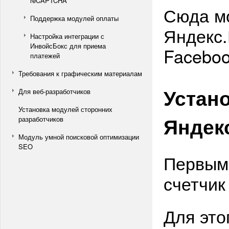
reCAPTCHA
Сюда м
Поддержка модулей оплаты
Яндекс.
Настройка интеграции с
ИнвойсБокс для приема
Faceboo
платежей
Требования к графическим материалам
Устано
Для веб-разработчиков
Установка модулей сторонних
Яндек
разработчиков
Модуль умной поисковой оптимизации
SEO
Первым
счетчик
Для это