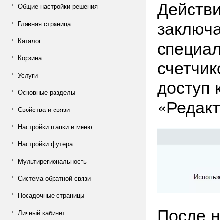
Действи
Общие настройки решения
заключа
Главная страница
специал
Каталог
Корзина
счетчик
Услуги
доступ 
Основные разделы
«Редакт
Свойства и связи
Настройки шапки и меню
Настройки футера
Мультирегиональность
Система обратной связи
Посадочные страницы
После н
Личный кабинет