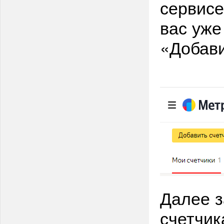
сервисе
вас уже
«Добави
Далее з
счетчи