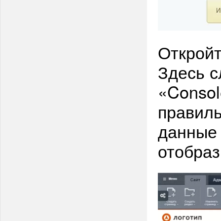
Откройт
Здесь с
«Consol
правиль
данные 
отобраз