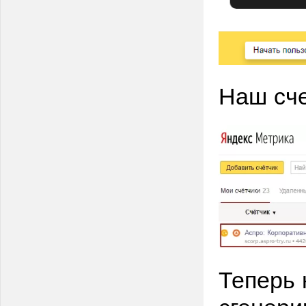
Наш сче
Теперь 
сгенер