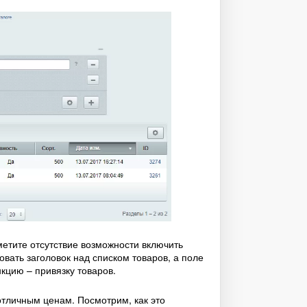
метите отсутствие возможности включить
овать заголовок над списком товаров, а поле
кцию – привязку товаров.
отличным ценам. Посмотрим, как это