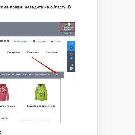
жиме правки наведите на область. В
ы: