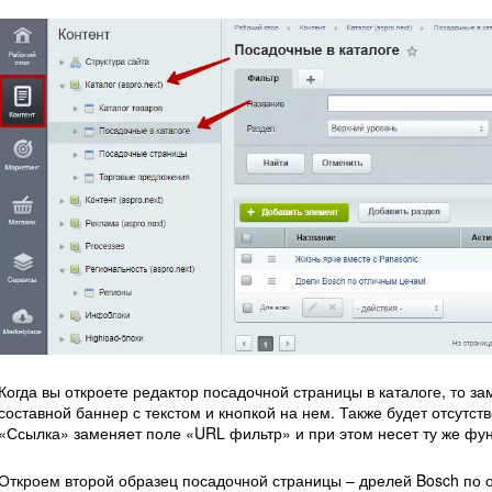
Когда вы откроете редактор посадочной страницы в каталоге, то за
составной баннер с текстом и кнопкой на нем. Также будет отсутств
«Ссылка» заменяет поле «URL фильтр» и при этом несет ту же фун
Откроем второй образец посадочной страницы – дрелей Bosch по 