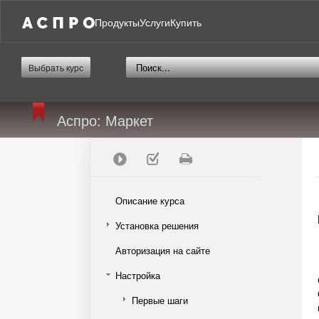
Продукты
Услуги
Купить
Выбрать курс
Аспро: Маркет
Описание курса
Установка решения
Авторизация на сайте
Настройка
Первые шаги