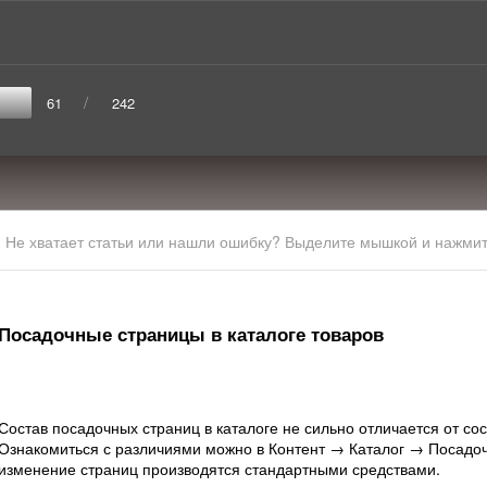
/
61
242
Не хватает статьи или нашли ошибку? Выделите мышкой и нажмите
Посадочные страницы в каталоге товаров
Состав посадочных страниц в каталоге не сильно отличается от со
Ознакомиться с различиями можно в Контент → Каталог → Посадоч
изменение страниц производятся стандартными средствами.