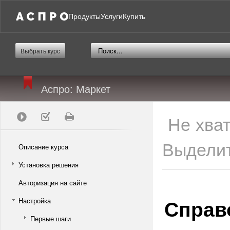
Продукты
Услуги
Купить
Выбрать курс
Аспро: Маркет
Не хва
Выделит
Описание курса
Установка решения
Авторизация на сайте
Справ
Настройка
Первые шаги