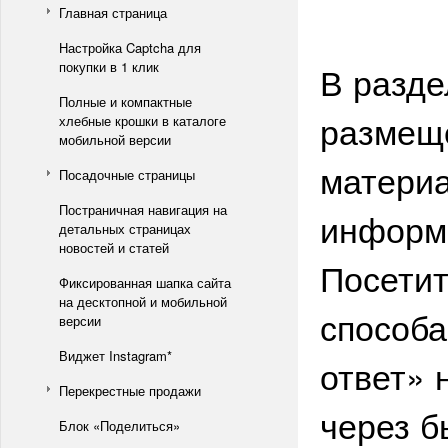
Главная страница
Настройка Captcha для
покупки в 1 клик
В разд
Полные и компактные
размещ
хлебные крошки в каталоге
мобильной версии
материа
Посадочные страницы
Постраничная навигация на
информа
детальных страницах
новостей и статей
Посетит
Фиксированная шапка сайта
на десктопной и мобильной
способа
версии
Виджет Instagram*
ответ» 
Перекрестные продажи
через б
Блок «Поделиться»