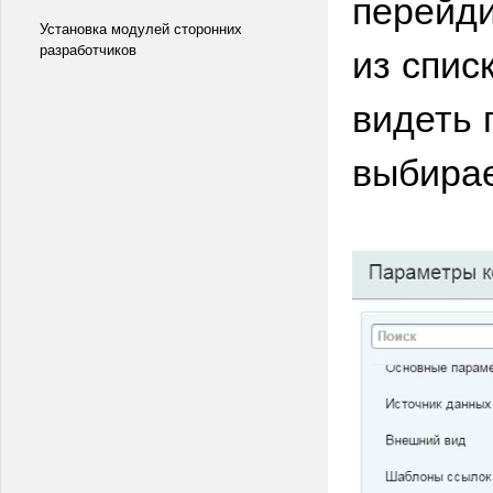
перейди
Установка модулей сторонних
из спис
разработчиков
видеть 
выбира