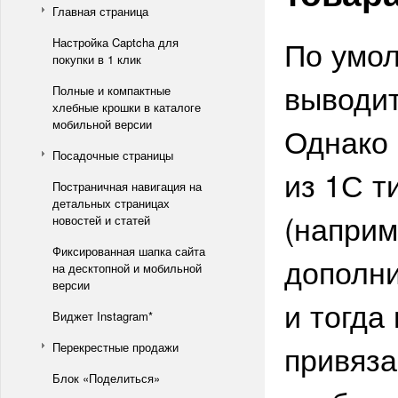
Главная страница
По умо
Настройка Captcha для
покупки в 1 клик
выводит
Полные и компактные
хлебные крошки в каталоге
мобильной версии
Однако 
Посадочные страницы
из 1С т
Постраничная навигация на
детальных страницах
(наприм
новостей и статей
Фиксированная шапка сайта
дополни
на десктопной и мобильной
версии
и тогда
Виджет Instagram*
привяза
Перекрестные продажи
Блок «Поделиться»