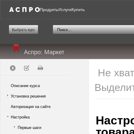
Продукты
Услуги
Купить
Выбрать курс
Аспро: Маркет
Не хва
Выделит
Описание курса
Установка решения
Авторизация на сайте
Настр
Настройка
товар
Первые шаги