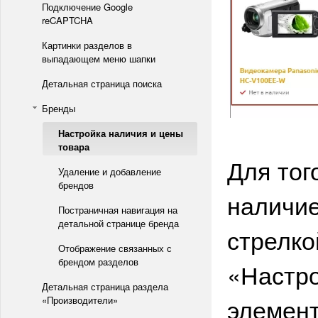
Подключение Google
reCAPTCHA
Картинки разделов в
выпадающем меню шапки
Детальная страница поиска
Бренды
Настройка наличия и цены
товара
Для тог
Удаление и добавление
брендов
наличие
Постраничная навигация на
детальной странице бренда
стрелко
Отображение связанных с
брендом разделов
«Настро
Детальная страница раздела
элемент
«Производители»