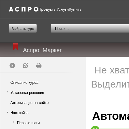
Продукты
Услуги
Купить
Выбрать курс
Аспро: Маркет
Не хва
Выделит
Описание курса
Установка решения
Авторизация на сайте
Автом
Настройка
Первые шаги