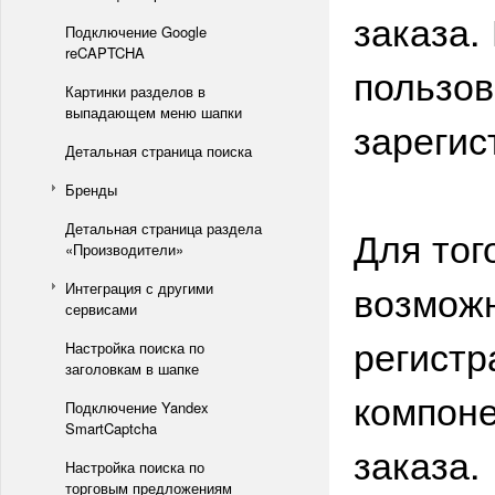
заказа.
Подключение Google
reCAPTCHA
пользов
Картинки разделов в
выпадающем меню шапки
зарегис
Детальная страница поиска
Бренды
Детальная страница раздела
Для тог
«Производители»
возможн
Интеграция с другими
сервисами
регистр
Настройка поиска по
заголовкам в шапке
компон
Подключение Yandex
SmartCaptcha
заказа.
Настройка поиска по
торговым предложениям