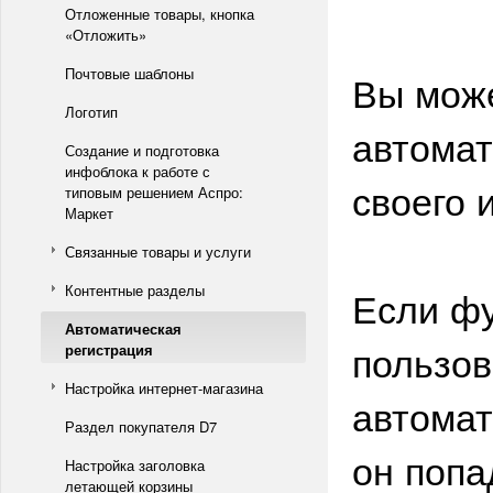
Отложенные товары, кнопка
«Отложить»
Почтовые шаблоны
Вы може
Логотип
автомат
Создание и подготовка
инфоблока к работе с
своего 
типовым решением Аспро:
Маркет
Связанные товары и услуги
Контентные разделы
Если фу
Автоматическая
пользов
регистрация
Настройка интернет-магазина
автомат
Раздел покупателя D7
он попа
Настройка заголовка
летающей корзины