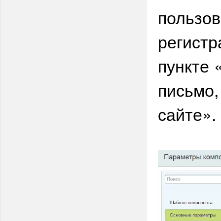
пользов
регистр
пункте 
письмо,
сайте».