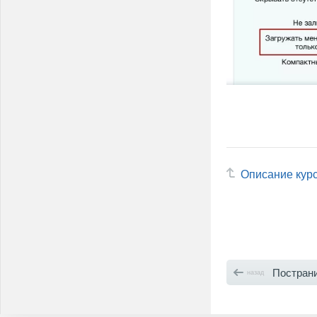
Описание кур
Постраничная навигац
назад