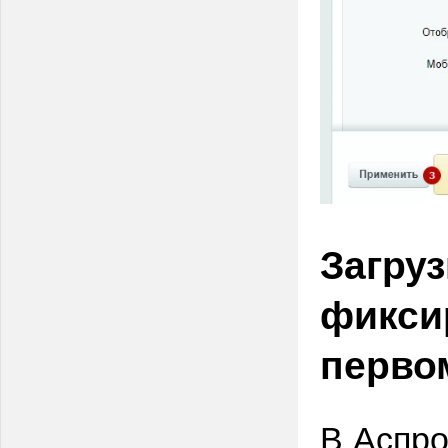
Загру
фикси
перво
В Аспро