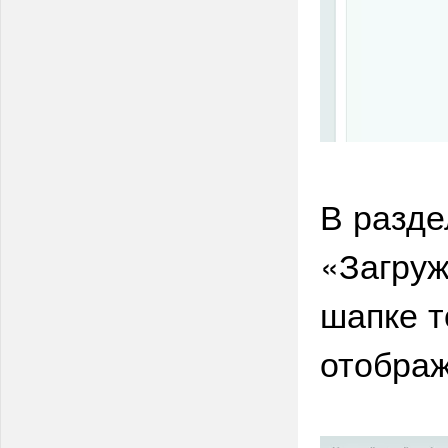
В разде
«Загруж
шапке т
отображ