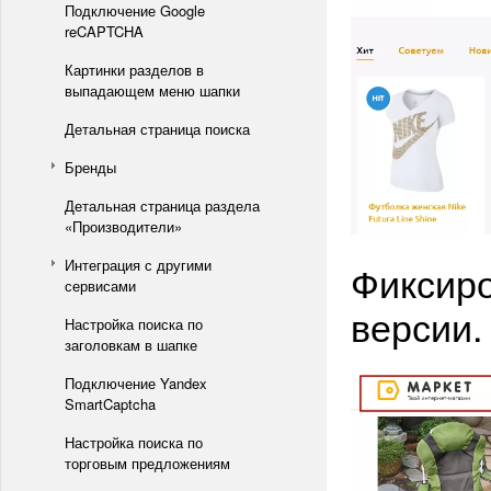
Подключение Google
reCAPTCHA
Картинки разделов в
выпадающем меню шапки
Детальная страница поиска
Бренды
Детальная страница раздела
«Производители»
Интеграция с другими
Фиксиро
сервисами
версии.
Настройка поиска по
заголовкам в шапке
Подключение Yandex
SmartCaptcha
Настройка поиска по
торговым предложениям