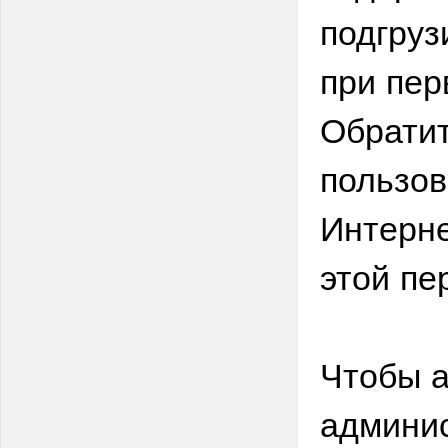
подгруз
при пер
Обратит
пользо
Интерне
этой пе
Чтобы а
админис