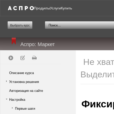
Продукты
Услуги
Купить
Выбрать курс
Аспро: Маркет
Не хва
Выделит
Описание курса
Установка решения
Авторизация на сайте
Фикси
Настройка
Первые шаги