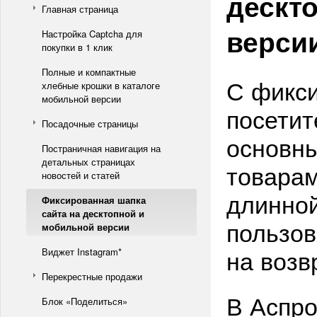
дескт
Главная страница
верси
Настройка Captcha для
покупки в 1 клик
Полные и компактные
С фикси
хлебные крошки в каталоге
мобильной версии
посетит
Посадочные страницы
основны
Постраничная навигация на
детальных страницах
товарам
новостей и статей
длинной
Фиксированная шапка
сайта на десктопной и
пользов
мобильной версии
на возв
Виджет Instagram*
Перекрестные продажи
В Аспро
Блок «Поделиться»