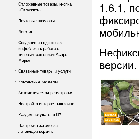
1.6.1, 
Отложенные товары, кнопка
«Отложить»
фиксиро
Почтовые шаблоны
мобильн
Логотип
Создание и подготовка
Нефикси
инфоблока к работе с
типовым решением Аспро:
версии.
Маркет
Связанные товары и услуги
Контентные разделы
Автоматическая регистрация
Настройка интернет-магазина
Раздел покупателя D7
Настройка заголовка
летающей корзины