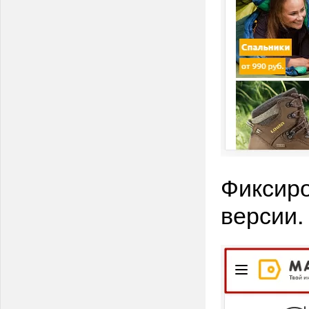
Фиксир
версии.