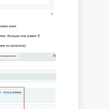
овок клея.
ям, больше или равно 5.
м из каталога).