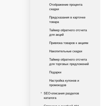
Отображение процента
скидки
Предсказания в карточке
товара
Таймер обратного отсчета
для акций
Привязка товаров к акциям
Накопительные скидки
Таймер обратного отсчета
для торговых предложений
Подарки
Настройка купонов и
промокодов
SEO-описания разделов
каталога
Страница с ошибкой 404