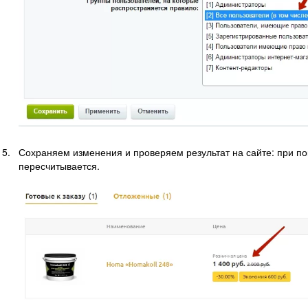
Сохраняем изменения и проверяем результат на сайте: при пок
пересчитывается.