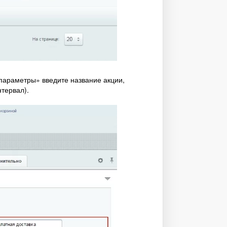
параметры» введите название акции,
нтервал).