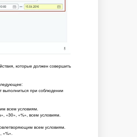
ействия, которые должен совершить
следующее:
ут выполниться при соблюдении
им всем условиям.
, «30», «%», всем условиям.
удовлетворяющим всем условиям.
, «%».