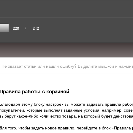
/
228
242
Не хватает статьи или нашли ошибку? Выделите мышкой и нажмите
Правила работы с корзиной
Благодаря этому блоку настроек вы можете задавать правила работ
покупателей, которые выполнят заданные условия: например, сов
выберут какое-либо количество товара, на который будет действова
Для того, чтобы задать новое правило, перейдите в блок «Правила 