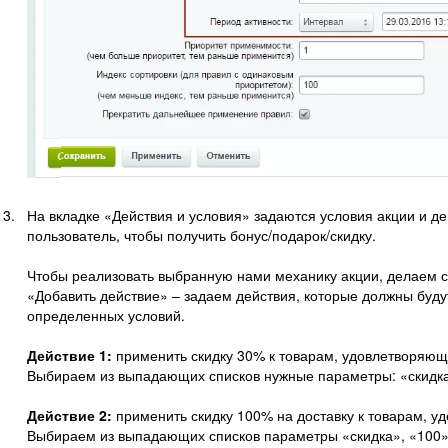
На вкладке «Действия и условия» задаются условия акции и д
пользователь, чтобы получить бонус/подарок/скидку.
Чтобы реализовать выбранную нами механику акции, делаем 
«Добавить действие» – задаем действия, которые должны буд
определенных условий.
Действие 1:
применить скидку 30% к товарам, удовлетворяющ
Выбираем из выпадающих списков нужные параметры: «скидка»
Действие 2:
применить скидку 100% на доставку к товарам, 
Выбираем из выпадающих списков параметры «скидка», «100»