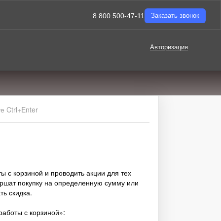
8 800 500-47-11
Заказать звонок
Авторизация
 Ctrl+Enter
ы с корзиной и проводить акции для тех
ершат покупку на определенную сумму или
ть скидка.
работы с корзиной»: