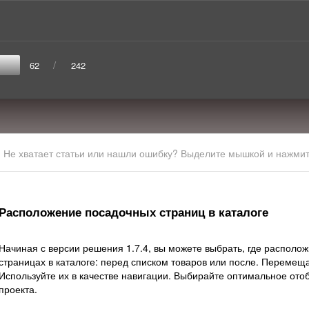
/
62
242
Не хватает статьи или нашли ошибку? Выделите мышкой и нажмите
Расположение посадочных страниц в каталоге
Начиная с версии решения 1.7.4, вы можете выбрать, где располож
страницах в каталоге: перед списком товаров или после. Перемеща
Используйте их в качестве навигации. Выбирайте оптимальное ото
проекта.