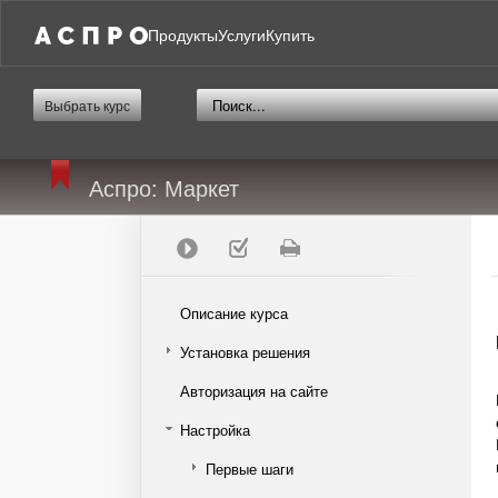
Продукты
Услуги
Купить
Выбрать курс
Аспро: Маркет
Описание курса
Установка решения
Авторизация на сайте
Настройка
Первые шаги