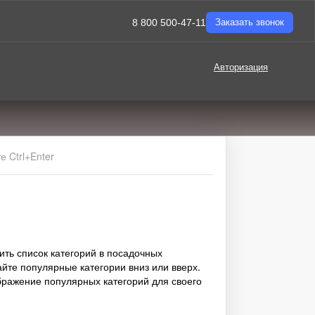
8 800 500-47-11
Заказать звонок
Авторизация
 Ctrl+Enter
ить список категорий в посадочных
йте популярные категории вниз или вверх.
бражение популярных категорий для своего