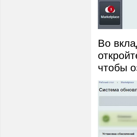
Во вкла
откройт
чтобы о