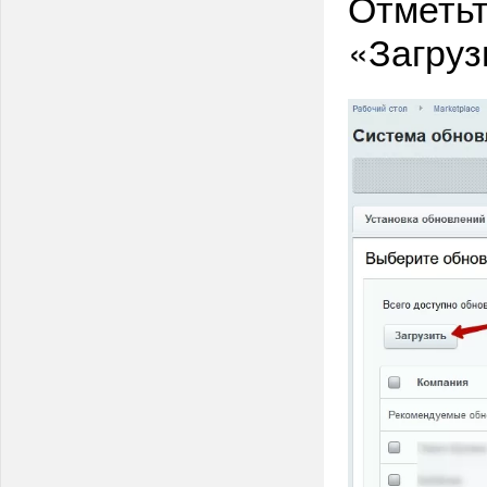
Отметьт
«Загруз