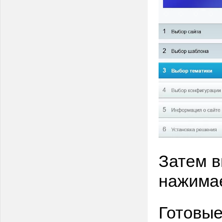
Затем 
нажима
Готовые