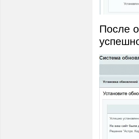
После о
успешно