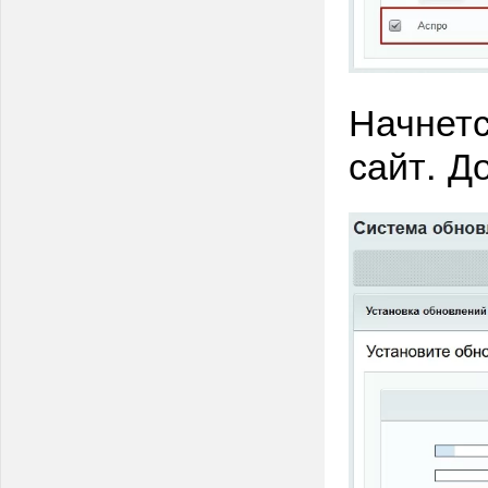
Начнетс
сайт. Д