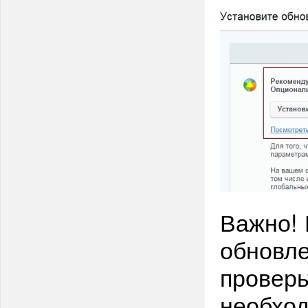
Важно! 
обновле
проверь
необход