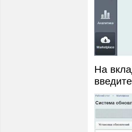
На вкла
введите