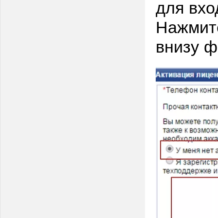
для вход
Нажмите
внизу 