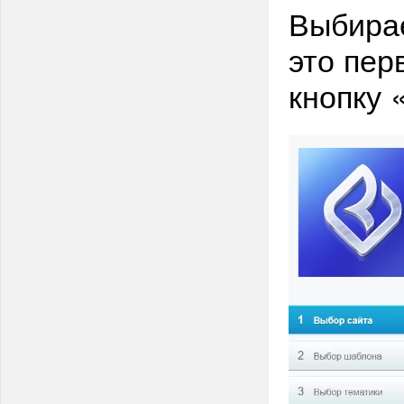
Выбира
это пер
кнопку 