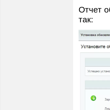
Отчет о
так: