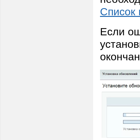
Список
Если ош
установ
окончан