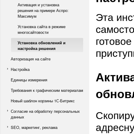
Активация и установка
решения на примере Аспро:
Эта инс
Максимум
самосто
Установка сайта в режиме
многосайтовости
готовое
Установка обновлений и
приступ
настройка решения
Авторизация на сайте
Настройка
Актив
Единицы измерения
обнов
Требования к графическим материалам
Новый шаблон корзины 1С-Битрикс
Скопиру
Согласие на обработку персональных
данных
адресну
SEO, маркетинг, реклама