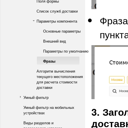
Поля формы
Список служб доставки
Фраза
Параметры компонента
пункта
Основные параметры
Внешний вид
Параметры по умолчанию
Фразы
Алгоритм вычисления
текущего местоположения
для расчета стоимости
доставки
Умный фильтр
Умный фильтр на мобильных
3. Заг
устройствах
достав
Виды разделов и