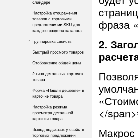
слайдере
страниц
Настройка отображения
товаров с торговыми
фраза «
предложениями SKU для
каждого раздела каталога
2. Заг
Группировка свойств
Быстрый просмотр товаров
расчет
Отображение общей цены
Позволя
2 типа детальных карточек
товара
умолчан
Форма «Нашли дешевле» в
карточке товара
«Стоимо
Настройка режима
</span
просмотра детальной
картинки товара
Макрос
Вывод подсказок у свойств
торговых предложений