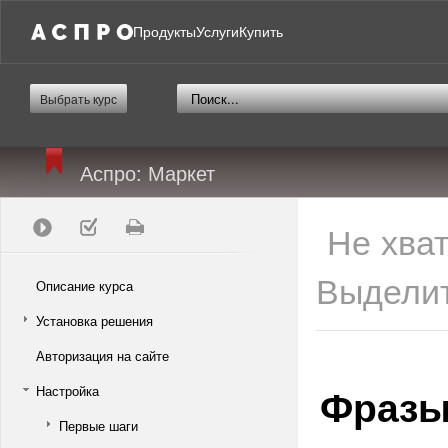
Продукты
Услуги
Купить
Выбрать курс
Аспро: Маркет
Не хва
Выделит
Описание курса
Установка решения
Авторизация на сайте
Фраз
Настройка
Первые шаги