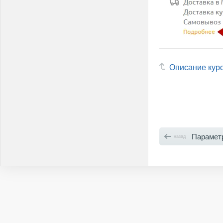
Описание кур
Парамет
назад