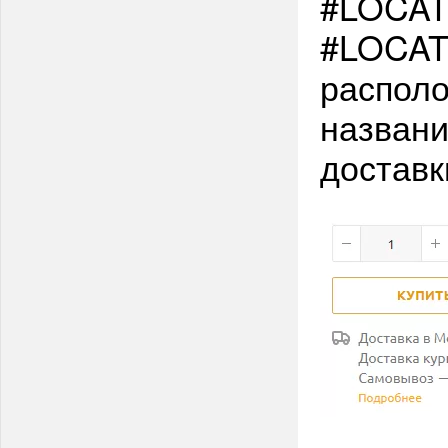
#LOCAT
#LOCAT
располо
названи
доставк