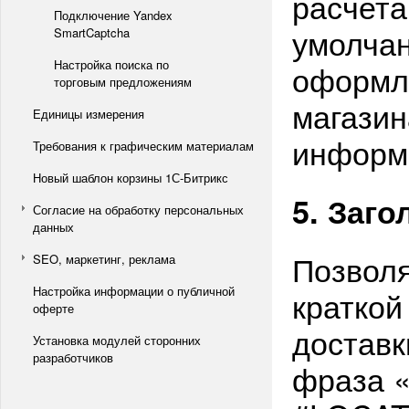
расчета
Подключение Yandex
умолча
SmartCaptcha
Настройка поиска по
оформл
торговым предложениям
магазин
Единицы измерения
информ
Требования к графическим материалам
Новый шаблон корзины 1С-Битрикс
5. Заго
Согласие на обработку персональных
данных
Позволя
SEO, маркетинг, реклама
Настройка информации о публичной
краткой
оферте
доставк
Установка модулей сторонних
разработчиков
фраза «