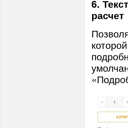
6. Тек
расчет
Позволя
которой
подробн
умолча
«Подро