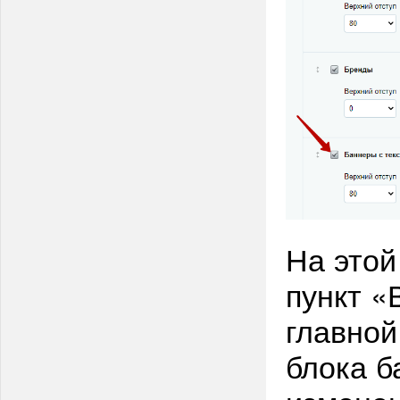
На этой
пункт «
главной
блока б