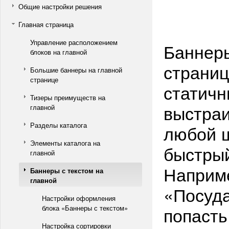
Общие настройки решения
Главная страница
Управление расположением
Баннеры
блоков на главной
страни
Большие баннеры на главной
странице
статичн
Тизеры преимуществ на
выстраи
главной
Разделы каталога
любой ш
Элементы каталога на
быстрый
главной
Наприме
Баннеры с текстом на
главной
«Посуда
Настройки оформления
попасть
блока «Баннеры с текстом»
Настройка сортировки