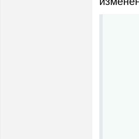
измене