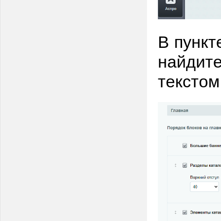
В пункт
найдите
текстом