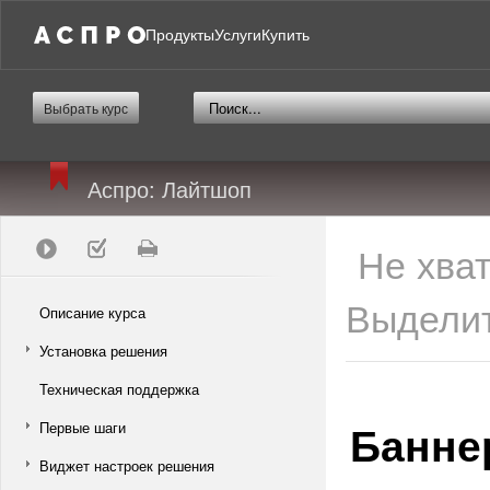
Продукты
Услуги
Купить
Выбрать курс
Аспро: Лайтшоп
Не хва
Выделит
Описание курса
Установка решения
Техническая поддержка
Банне
Первые шаги
Виджет настроек решения