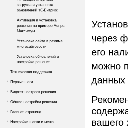
загрузка и установка
обновлений 1С-Битрикс
Установ
Активация и установка
решения на примере Аспро:
Максимум
через ф
Установка сайта в режиме
многосайтовости
его нал
Установка обновлений и
можно п
настройка решения
Техническая поддержка
данных 
Первые шаги
Виджет настроек решения
Рекомен
Общие настройки решения
содерж
Главная страница
вашего 
Настройки шапки и меню