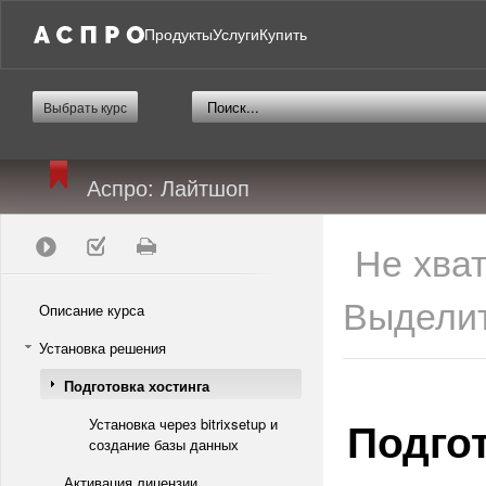
Продукты
Услуги
Купить
Выбрать курс
Аспро: Лайтшоп
Не хва
Выделит
Описание курса
Установка решения
Подготовка хостинга
Подгот
Установка через bitrixsetup и
создание базы данных
Активация лицензии,