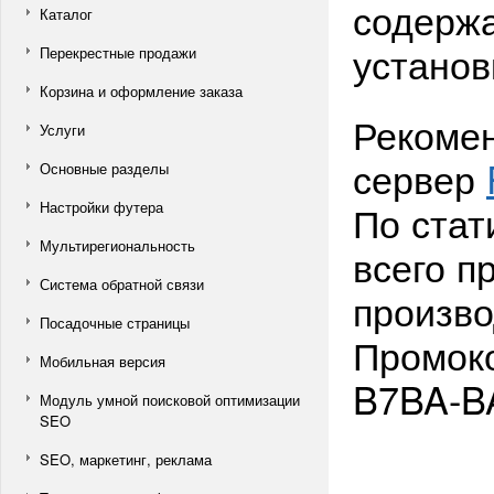
содержа
Каталог
установ
Перекрестные продажи
Корзина и оформление заказа
Рекомен
Услуги
сервер
Основные разделы
По стат
Настройки футера
Мультирегиональность
всего п
Система обратной связи
произво
Посадочные страницы
Промоко
Мобильная версия
B7BA-B
Модуль умной поисковой оптимизации
SEO
SEO, маркетинг, реклама