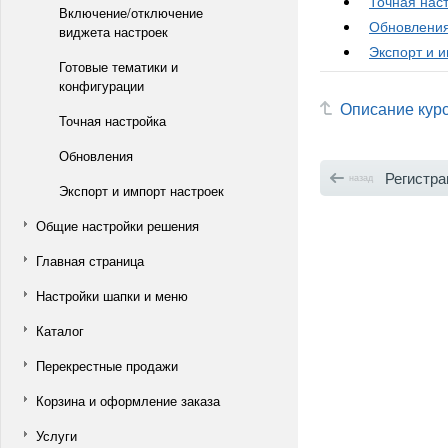
Точная нас
Включение/отключение
Обновлени
виджета настроек
Экспорт и 
Готовые тематики и
конфигурации
Описание кур
Точная настройка
Обновления
Регистрация че
назад
Экспорт и импорт настроек
Общие настройки решения
Главная страница
Настройки шапки и меню
Каталог
Перекрестные продажи
Корзина и оформление заказа
Услуги