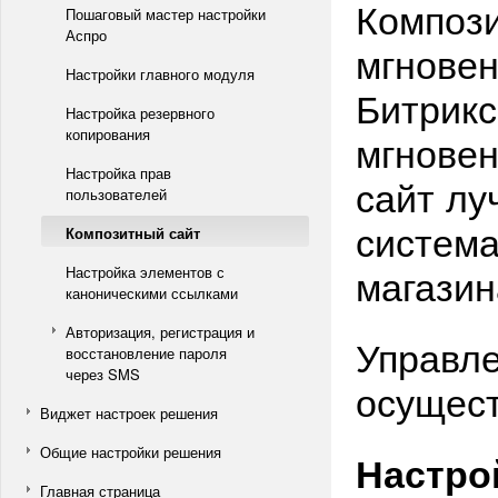
Компози
Пошаговый мастер настройки
Аспро
мгновен
Настройки главного модуля
Битрикс
Настройка резервного
копирования
мгновен
Настройка прав
сайт лу
пользователей
система
Композитный сайт
магазин
Настройка элементов с
каноническими ссылками
Авторизация, регистрация и
Управле
восстановление пароля
через SMS
осущест
Виджет настроек решения
Общие настройки решения
Настро
Главная страница