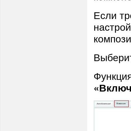
Если тр
настрой
компози
Выбери
Функция
«Включ