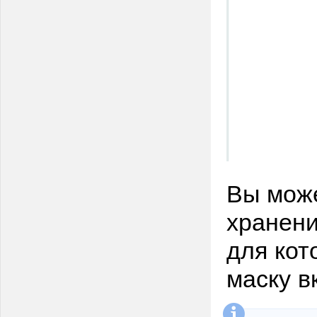
Вы може
хранени
для кот
маску в