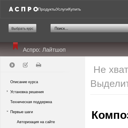
Продукты
Услуги
Купить
Выбрать курс
Аспро: Лайтшоп
Не хва
Выделит
Описание курса
Установка решения
Техническая поддержка
Компо
Первые шаги
Авторизация на сайте