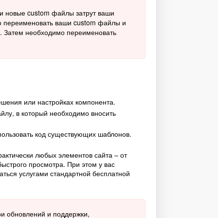
и новые custom файлы затрут ваши
мо переименовать ваши custom файлы и
ть. Затем необходимо переименовать
ешения или настройках компонента.
айлу, в который необходимо вносить
пользовать код существующих шаблонов.
рактически любых элементов сайта – от
быстрого просмотра. При этом у вас
аться услугами стандартной бесплатной
ри обновлений и поддержки,