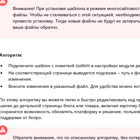
Внимание! При установке шаблона в режиме многосайтовост
файлы. Чтобы не сталкиваться с этой ситуацией, необходи
провести установку. Тогда новые файлы не будут их затира
ваши файлы обратно.
Алгоритм:
Подключите шаблон с пометкой custom в настройках модуля р
На соответствующей странице выведется подсказка – путь к ф
изменения.
Внесите изменения в указанный файл. Для удобства можно ис
По этому алгоритму вы можете легко и быстро редактировать код п
шапки до детальной страницы блога или товара, включая карточку 
сохранится возможность обновлять платформу и решение, пользов
поддержки от Аспро.
Обратите внимание, что по описанному алгоритму, без поте