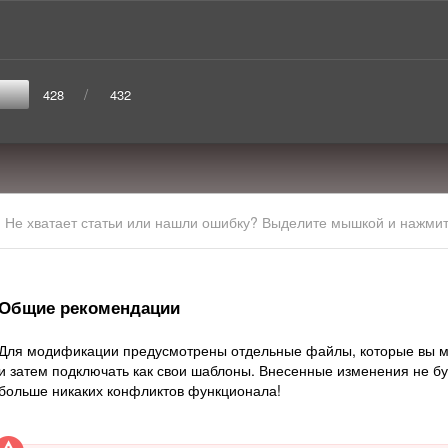
/
428
432
Не хватает статьи или нашли ошибку? Выделите мышкой и нажмите
Общие рекомендации
Для модификации предусмотрены отдельные файлы, которые вы м
и затем подключать как свои шаблоны. Внесенные изменения не бу
больше никаких конфликтов функционала!