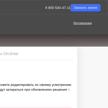
8 800 500-47-11
Заказать звонок
Авторизация
 Ctrl+Enter
ожете редактировать по своему усмотрению
дут затираться при обновлениях решения –