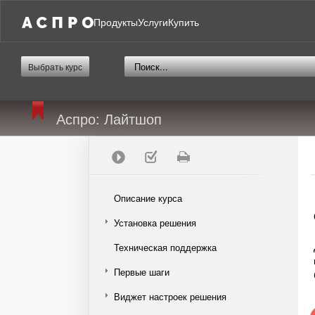
Продукты
Услуги
Купить
Выбрать курс
Аспро: Лайтшоп
Описание курса
Установка решения
Техническая поддержка
Первые шаги
Виджет настроек решения