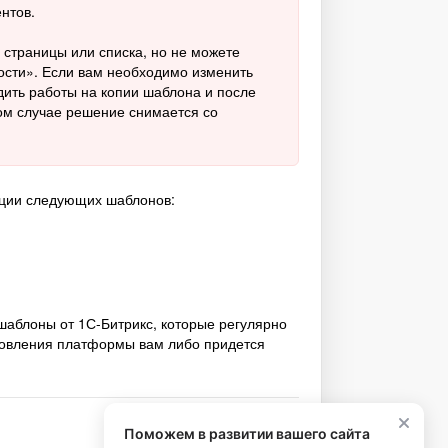
нтов.
 страницы или списка, но не можете
ости». Если вам необходимо изменить
ить работы на копии шаблона и после
ом случае решение снимается со
ации следующих шаблонов:
шаблоны от 1С-Битрикс, которые регулярно
новления платформы вам либо придется
Поможем в развитии вашего сайта