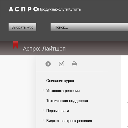
Продукты
Услуги
Купить
Выбрать курс
Аспро: Лайтшоп
Описание курса
Установка решения
Техническая поддержка
Первые шаги
Виджет настроек решения