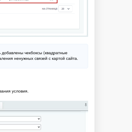
ь добавлены чекбоксы (квадратные
аления ненужных связей с картой сайта.
вания условия.