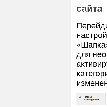
сайта
Перейди
настрой
«Шапка»
для нео
активир
категор
изменен