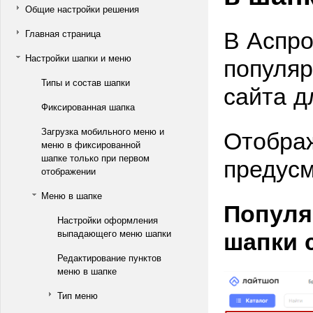
Общие настройки решения
В Аспро
Главная страница
популяр
Настройки шапки и меню
Типы и состав шапки
сайта д
Фиксированная шапка
Отображ
Загрузка мобильного меню и
меню в фиксированной
предусм
шапке только при первом
отображении
Меню в шапке
Популя
Настройки оформления
шапки 
выпадающего меню шапки
Редактирование пунктов
меню в шапке
Тип меню