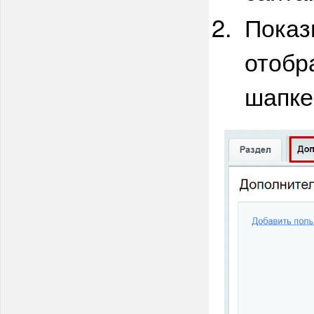
Показ
отобр
шапке