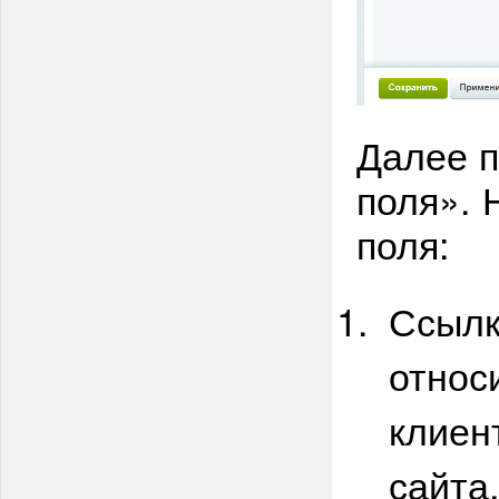
Далее п
поля». 
поля:
Ссылк
относ
клиен
сайта