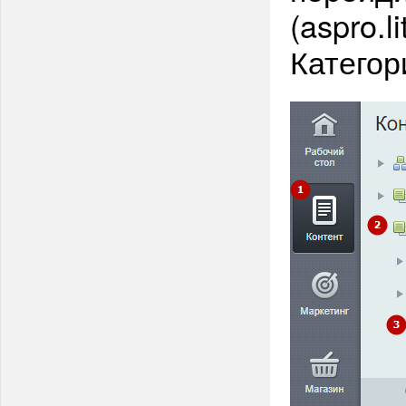
(aspro.l
Категор