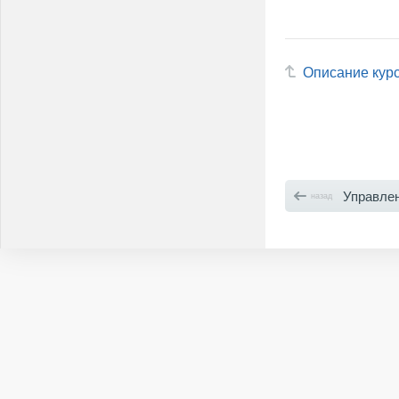
Описание кур
Управление избранным
назад