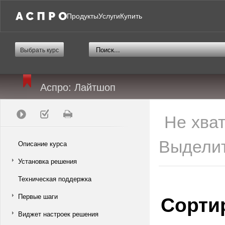
Продукты
Услуги
Купить
Выбрать курс
Аспро: Лайтшоп
Не хва
Выделит
Описание курса
Установка решения
Техническая поддержка
Сорти
Первые шаги
Виджет настроек решения