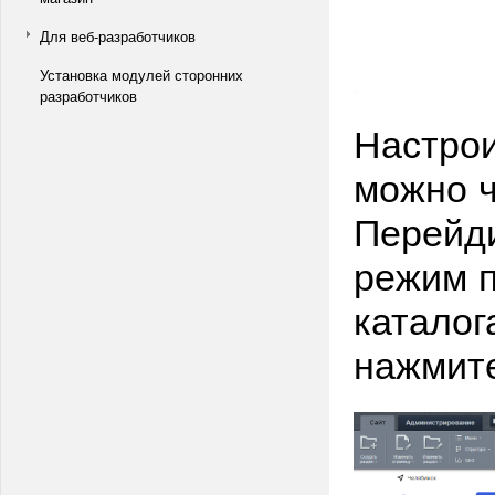
Для веб-разработчиков
Установка модулей сторонних
разработчиков
Настрои
можно ч
Перейди
режим п
каталог
нажмите