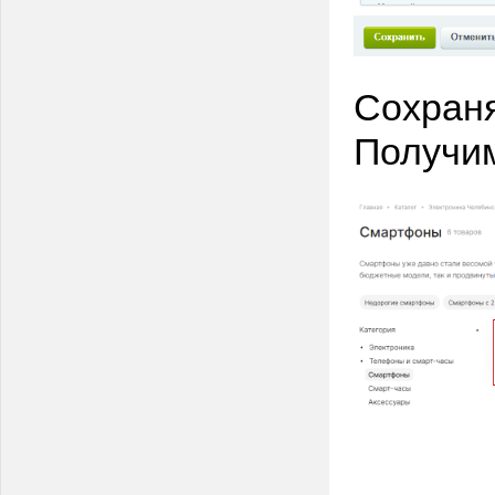
Сохран
Получим