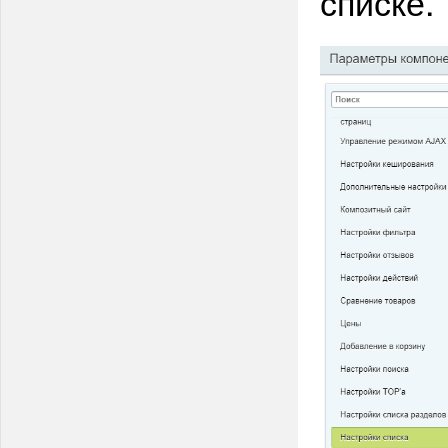
списке.