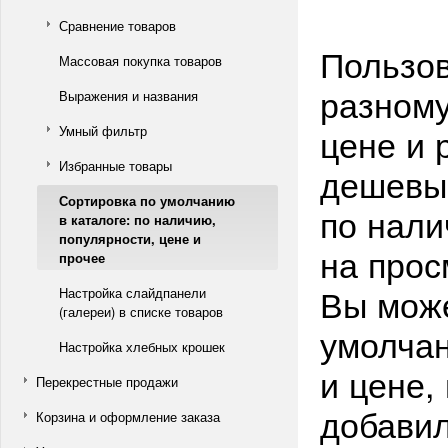
Сравнение товаров
Пользов
Массовая покупка товаров
разному
Выражения и названия
цене и 
Умный фильтр
Избранные товары
дешевые
Сортировка по умолчанию
по нали
в каталоге: по наличию,
популярности, цене и
на прос
прочее
Вы може
Настройка слайдпанели
(галереи) в списке товаров
умолчан
Настройка хлебных крошек
и цене,
Перекрестные продажи
добавил
Корзина и оформление заказа