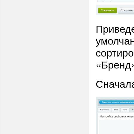
Приведе
умолчан
сортиро
«Бренд
Сначала