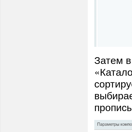
Затем в
«Катало
сортиру
выбирае
пропис