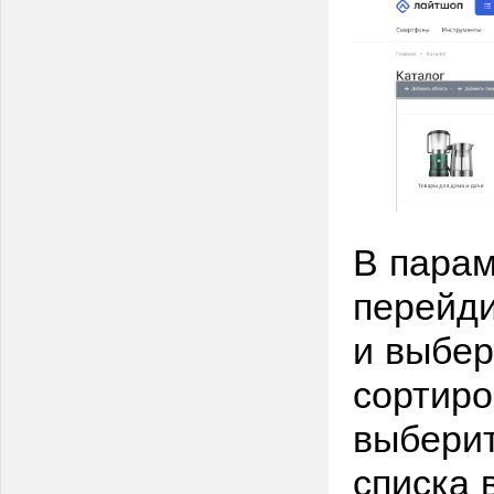
В парам
перейди
и выбер
сортиро
выбери
списка 