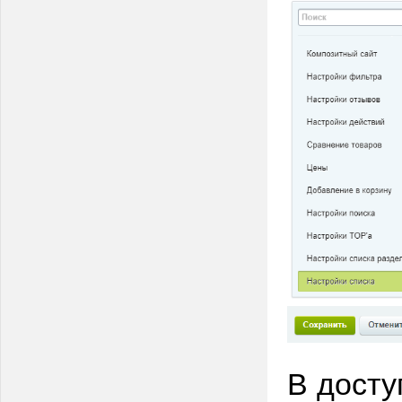
В досту