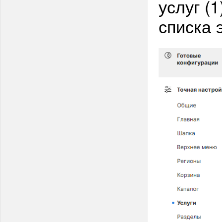
услуг (
списка 