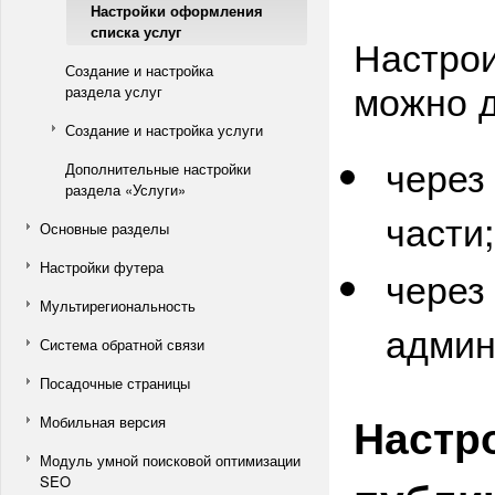
Настройки оформления
списка услуг
Настрои
Создание и настройка
можно д
раздела услуг
Создание и настройка услуги
через
Дополнительные настройки
раздела «Услуги»
части;
Основные разделы
Настройки футера
через
Мультирегиональность
админ
Система обратной связи
Посадочные страницы
Настро
Мобильная версия
Модуль умной поисковой оптимизации
SEO