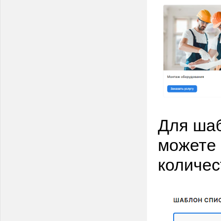
Для шаб
можете 
количес