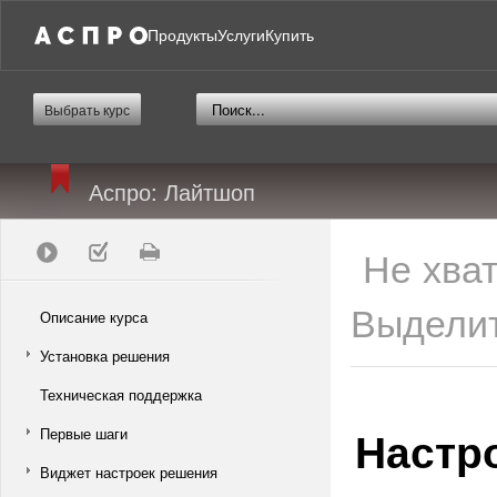
Продукты
Услуги
Купить
Выбрать курс
Аспро: Лайтшоп
Не хва
Выделит
Описание курса
Установка решения
Техническая поддержка
Настр
Первые шаги
Виджет настроек решения