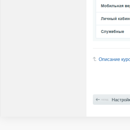
Описание кур
Настройки оформл
назад