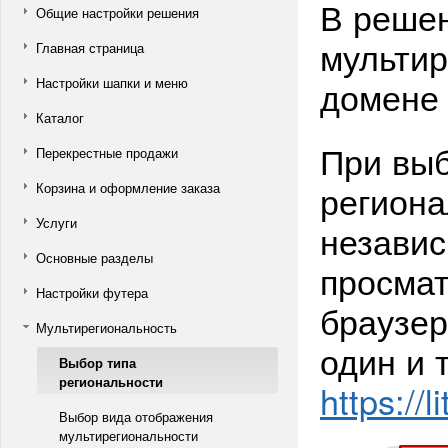
В решен
Общие настройки решения
мультир
Главная страница
домене 
Настройки шапки и меню
Каталог
При выб
Перекрестные продажи
региона
Корзина и оформление заказа
Услуги
независ
Основные разделы
просмат
Настройки футера
браузер
Мультирегиональность
один и 
Выбор типа
региональности
https://l
Выбор вида отображения
мультирегиональности