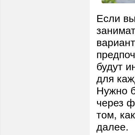
Если вы
занимат
вариант
предпоч
будут и
для каж
Нужно б
через ф
том, ка
далее.