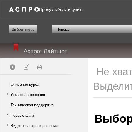
Продукты
Услуги
Купить
Выбрать курс
Аспро: Лайтшоп
Не хва
Выделит
Описание курса
Установка решения
Техническая поддержка
Выбор
Первые шаги
Виджет настроек решения