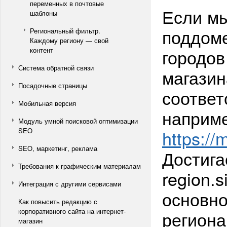
переменных в почтовые
Если м
шаблоны
поддоме
Региональный фильтр.
Каждому региону — свой
городов
контент
Система обратной связи
магазин
Посадочные страницы
соответ
Мобильная версия
наприм
Модуль умной поисковой оптимизации
https://
SEO
SEO, маркетинг, реклама
Достига
Требования к графическим материалам
region.s
Интеграция с другими сервисами
основно
Как повысить редакцию с
корпоративного сайта на интернет-
региона
магазин