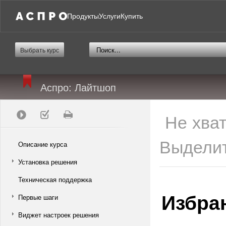
Продукты
Услуги
Купить
Выбрать курс
Аспро: Лайтшоп
Не хва
Выделит
Описание курса
Установка решения
Техническая поддержка
Избра
Первые шаги
Виджет настроек решения