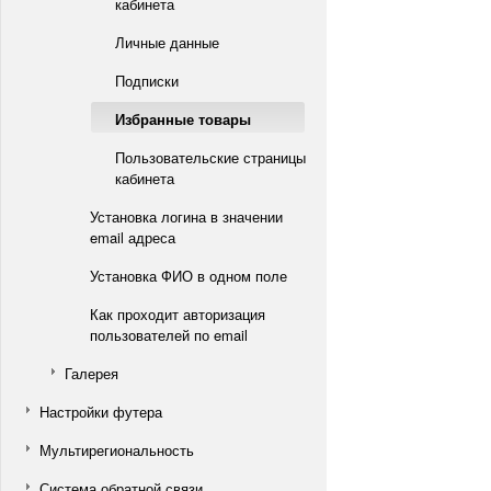
кабинета
Личные данные
Подписки
Избранные товары
Пользовательские страницы
кабинета
Установка логина в значении
email адреса
Установка ФИО в одном поле
Как проходит авторизация
пользователей по email
Галерея
Настройки футера
Мультирегиональность
Система обратной связи