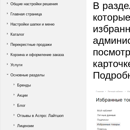
В разде
Общие настройки решения
которые
Главная страница
избранн
Настройки шапки и меню
Каталог
админис
Перекрестные продажи
посмотр
Корзина и оформление заказа
карточк
Услуги
Подроб
Основные разделы
Бренды
Акции
Блог
Отзывы в Аспро: Лайтшоп
Лицензии