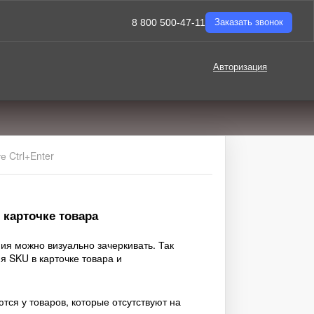
8 800 500-47-11
Заказать звонок
Авторизация
 Ctrl+Enter
 карточке товара
ия можно визуально зачеркивать. Так
я SKU в карточке товара и
ся у товаров, которые отсутствуют на