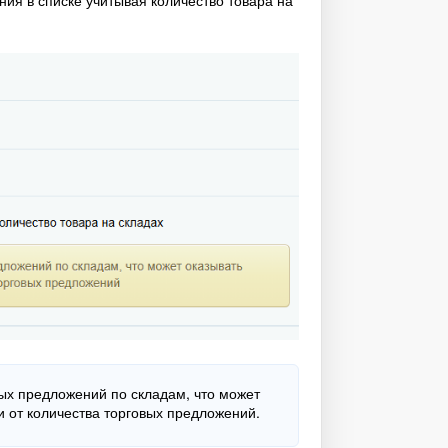
ых предложений по складам, что может
и от количества торговых предложений.