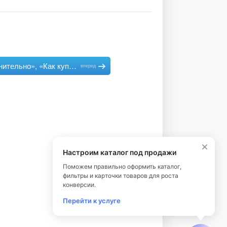
Табы «Дополнительно», «Как купить», «Доставка» и «Оплата» в карточке товара
вперед
Настроим каталог под продажи
Поможем правильно оформить каталог,
фильтры и карточки товаров для роста
конверсии.
Перейти к услуге