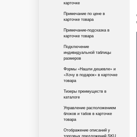
карточке
Примечание по цене в
карточке товара
Примечание-подсказка в
карточке товара
Подключение
индивидуальной таблицы
размеров
Формы «Нашли дешевле» и
«Хочу в подарок» в карточке
товара
Тизеры преимуществ в
каталоге
Управление расположением
блоков и табов в карточке
товара
Отображение описаний у
торговых предложений SKU