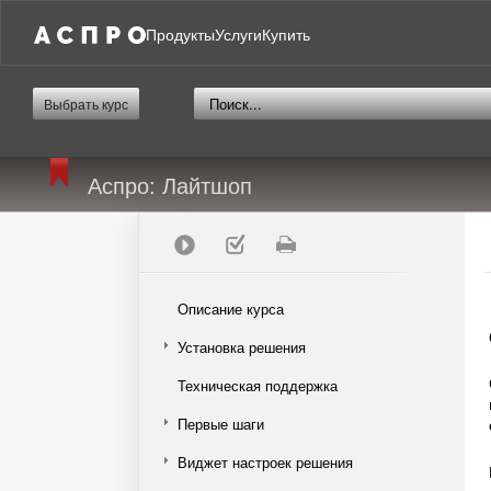
Продукты
Услуги
Купить
Выбрать курс
Аспро: Лайтшоп
Описание курса
Установка решения
Техническая поддержка
Первые шаги
Виджет настроек решения