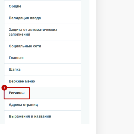
ния в списке учитывая количество товара на