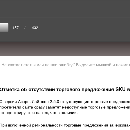
/
157
432
Не хватает статьи или нашли ошибку? Выделите мышкой и нажмите
Отметка об отсутствии торгового предложения SKU в
С версии Аспро: Лайтшоп 2.5.0 отсутствующие торговые предложен
посетители сайта сразу заметят недоступные торговые предложени
сконцентрируются на тех, что в наличии.
При включенной региональности торговые предложения зачеркивают