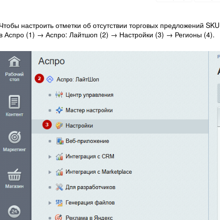
Чтобы настроить отметки об отсутствии торговых предложений SKU
в Аспро (1) → Аспро: Лайтшоп (2) → Настройки (3) → Регионы (4).