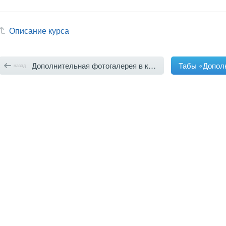
Описание курса
Дополнительная фотогалерея в карточке товара
назад