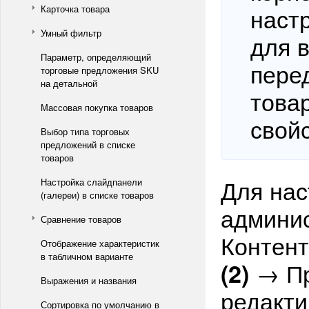
наст
Карточка товара
Умный фильтр
для в
Параметр, определяющий
пере
торговые предложения SKU
на детальной
това
Массовая покупка товаров
свойс
Выбор типа торговых
предложений в списке
товаров
Для нас
Настройка слайдпанели
(галереи) в списке товаров
админис
Сравнение товаров
Контен
Отображение характеристик
в табличном варианте
→ Пр
(2)
Выражения и названия
редакти
Сортировка по умолчанию в