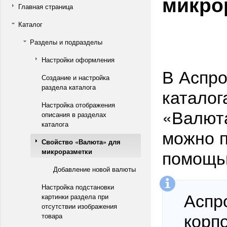
микро
Главная страница
Каталог
Разделы и подразделы
Настройки оформления
В Аспро
Создание и настройка
раздела каталога
каталог
Настройка отображения
«Валюта
описания в разделах
каталога
можно п
Свойство «Валюта» для
помощь
микроразметки
Добавление новой валюты
Настройка подстановки
Аспр
картинки раздела при
отсутствии изображения
корп
товара