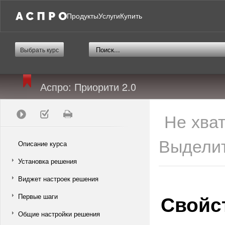
Продукты
Услуги
Купить
Выбрать курс
Аспро: Приорити 2.0
Не хва
Выделит
Описание курса
Установка решения
Виджет настроек решения
Свойс
Первые шаги
Общие настройки решения