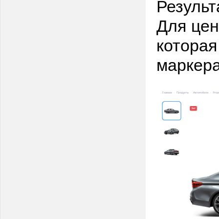
Результ
Для цен
которая
маркера