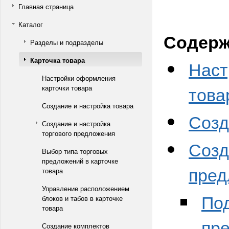
Главная страница
Каталог
Содерж
Разделы и подразделы
Карточка товара
Наст
Настройки оформления
това
карточки товара
Создание и настройка товара
Созд
Создание и настройка
торгового предложения
Созд
Выбор типа торговых
предложений в карточке
пред
товара
Управление расположением
Под
блоков и табов в карточке
товара
пре
Создание комплектов