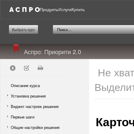
Продукты
Услуги
Купить
Выбрать курс
Аспро: Приорити 2.0
Не хва
Выделит
Описание курса
Установка решения
Виджет настроек решения
Карточ
Первые шаги
Общие настройки решения