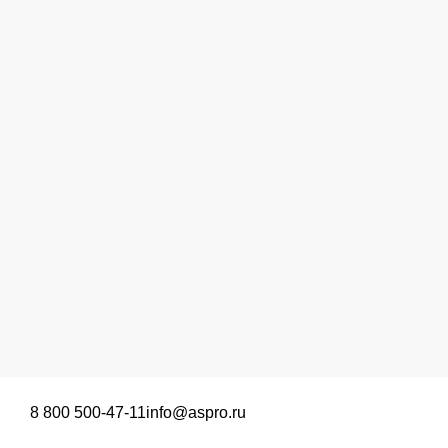
8 800 500-47-11
info@aspro.ru