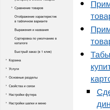
Прим
Сравнение товаров
това
Отображение характеристик
в табличном варианте
Прим
Выражения и названия
това
Сортировка по умолчанию в
каталоге
Табы
Быстрый заказ (в 1 клик)
Корзина
купи
Услуги
карт
Основные разделы
Свойства и связи
Сд
Настройки футера
ди
Настройки шапки и меню