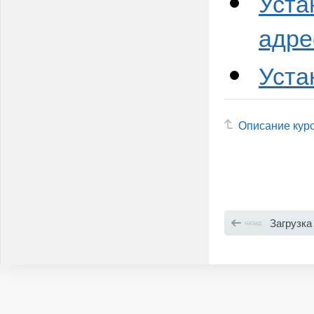
Уста
адре
Уста
Описание кур
Загрузка мобильного меню и 
назад