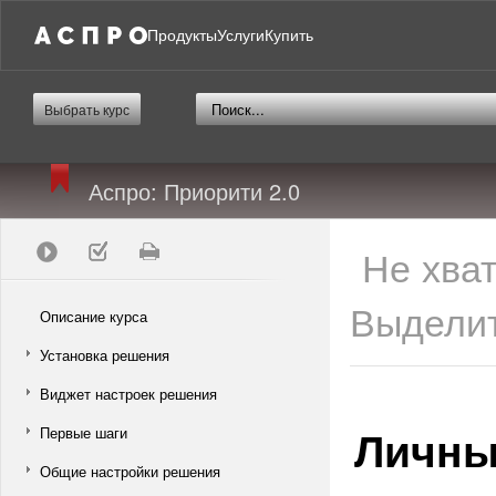
Продукты
Услуги
Купить
Выбрать курс
Аспро: Приорити 2.0
Не хва
Выделит
Описание курса
Установка решения
Виджет настроек решения
Личны
Первые шаги
Общие настройки решения