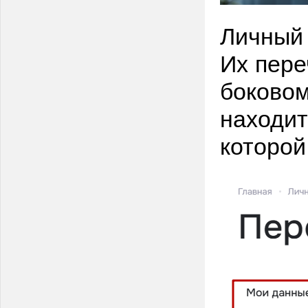
Личный 
Их пере
боковом
находит
которой