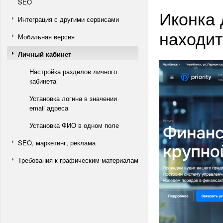
SEO
Иконка 
Интеграция с другими сервисами
находит
Мобильная версия
Личный кабинет
Настройка разделов личного
кабинета
Установка логина в значении
email адреса
Установка ФИО в одном поле
SEO, маркетинг, реклама
Требования к графическим материалам