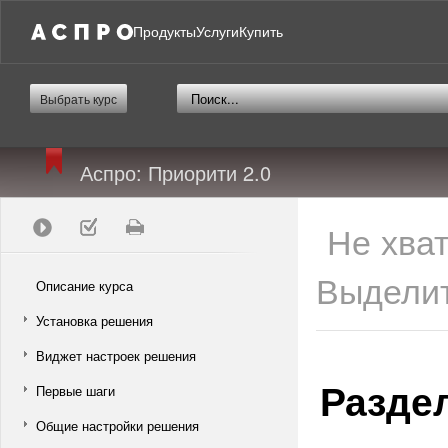
Продукты
Услуги
Купить
Выбрать курс
Аспро: Приорити 2.0
Не хва
Выделит
Описание курса
Установка решения
Виджет настроек решения
Разде
Первые шаги
Общие настройки решения