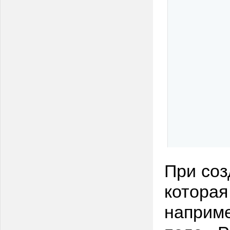
При соз
которая
наприме