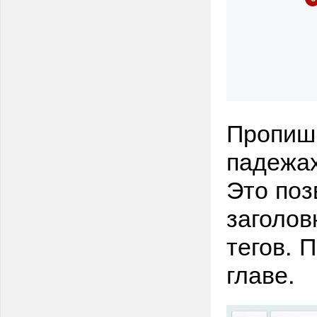
Пропиши
падежа
Это поз
заголов
тегов. 
главе.