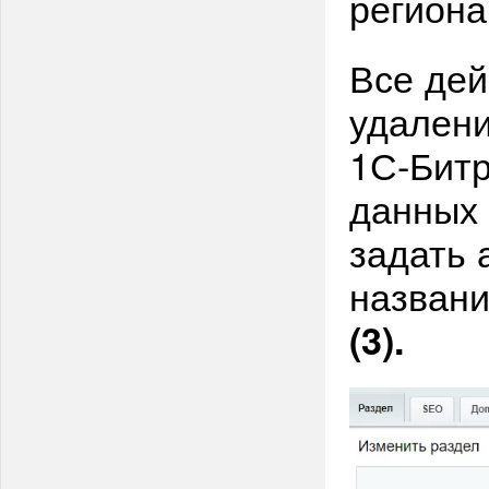
региона
Все дей
удалени
1С-Битр
данных 
задать 
названи
(3).