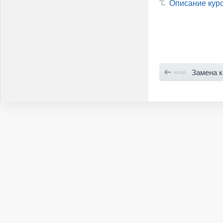
Описание кур
Замена контактной ин
назад