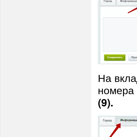
На вкл
номера
(9).