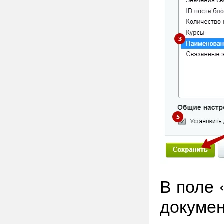
В поле
докумен