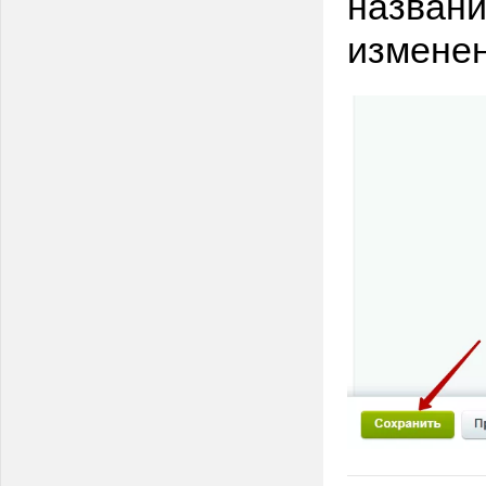
названи
изменен