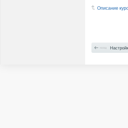
Описание кур
Настройка интегра
назад