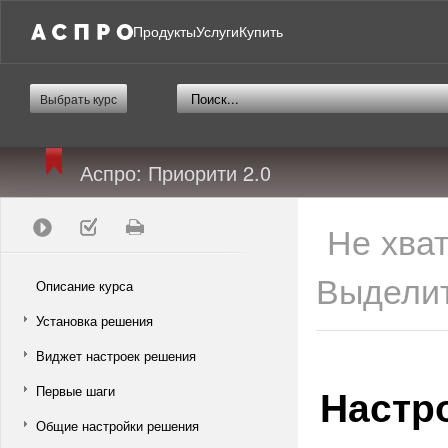
Продукты
Услуги
Купить
Выбрать курс
Аспро: Приорити 2.0
Не хва
Выделит
Описание курса
Установка решения
Виджет настроек решения
Настр
Первые шаги
Общие настройки решения