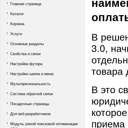
наиме
Главная страница
оплат
Каталог
Корзина
В решен
Услуги
Основные разделы
3.0, на
Свойства и связи
отдельн
Настройки футера
товара 
Настройки шапки и меню
Мультирегиональность
В это с
Система обратной связи
юридиче
Посадочные страницы
которое
Для веб-разработчиков
приема 
Модуль умной поисковой оптимизации