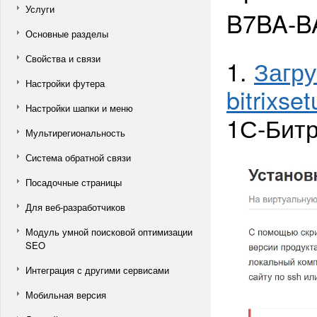
Услуги
B7BA-B
Основные разделы
Свойства и связи
1.
Загру
Настройки футера
bitrixse
Настройки шапки и меню
1С-Битр
Мультирегиональность
Система обратной связи
Посадочные страницы
Для веб-разработчиков
Модуль умной поисковой оптимизации
SEO
Интеграция с другими сервисами
Мобильная версия