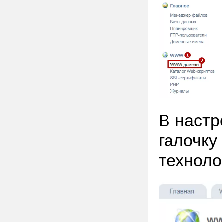
В настр
галочку
техноло