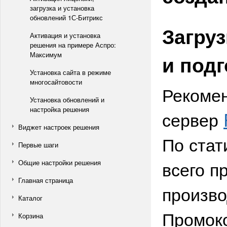
загрузка и установка
обновлений 1С-Битрикс
Загру
Активация и установка
решения на примере Аспро:
Максимум
и подг
Установка сайта в режиме
многосайтовости
Рекомен
Установка обновлений и
настройка решения
сервер
Виджет настроек решения
По стат
Первые шаги
всего п
Общие настройки решения
Главная страница
произво
Каталог
Промоко
Корзина