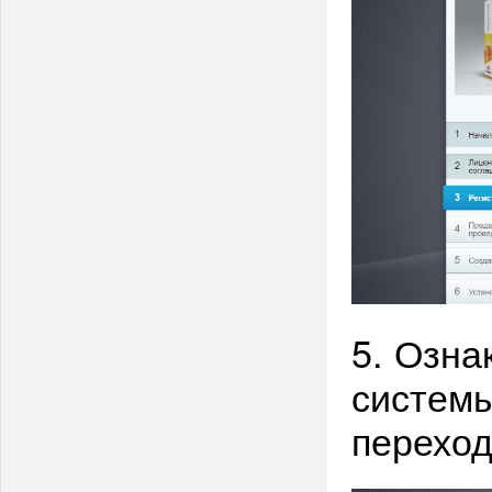
5. Озна
системы
переход