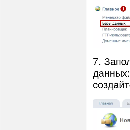
7. Запо
данных
создайт