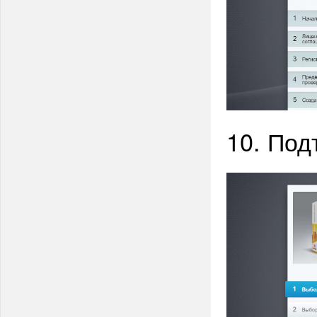
10. Под