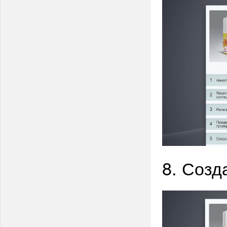
8. Созд