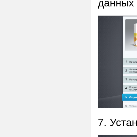
данных
7. Уста