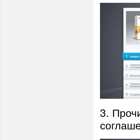
3. Проч
соглаше