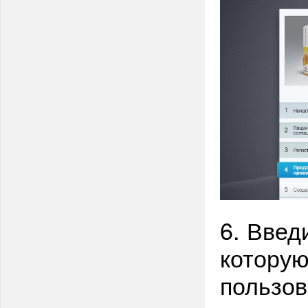
6. Введ
которую
пользов