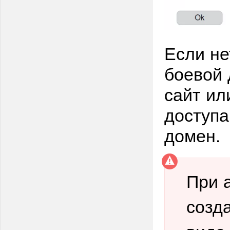
Если не
боевой 
сайт ил
доступа
домен.
При 
созд