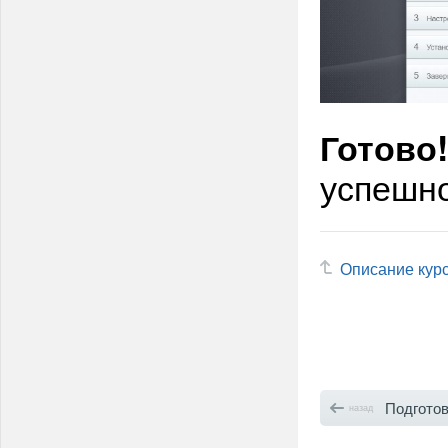
Готово!
успешн
Описание кур
Подготов
назад