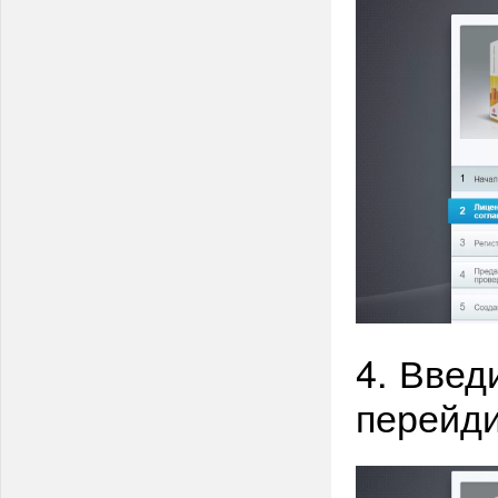
4. Введ
перейди