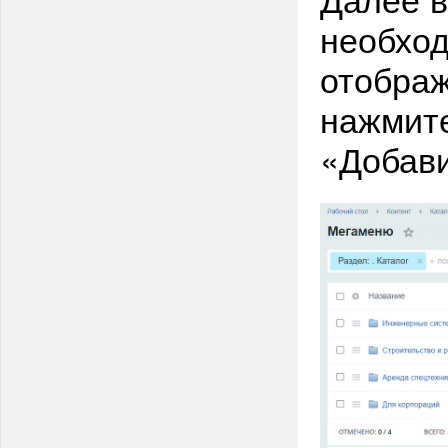
необход
отображ
нажмите
«Добави