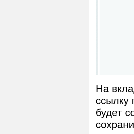
На вкла
ссылку 
будет с
сохрани