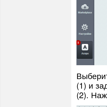
Выбери
(1) и з
(2). На