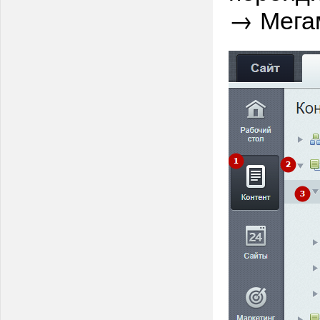
→ Мегам