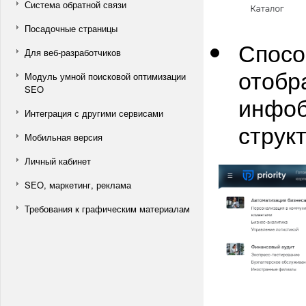
Система обратной связи
Посадочные страницы
Спосо
Для веб-разработчиков
отобр
Модуль умной поисковой оптимизации
SEO
инфоб
Интеграция с другими сервисами
струк
Мобильная версия
Личный кабинет
SEO, маркетинг, реклама
Требования к графическим материалам