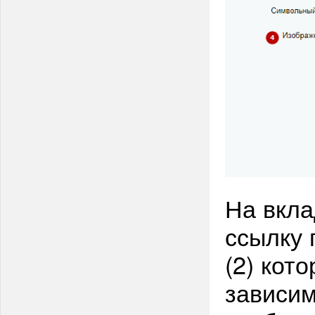
На вкла
ссылку 
(2) кот
зависим