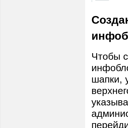
Созда
инфоб
Чтобы с
инфобл
шапки, 
верхнег
указыва
админис
перейди