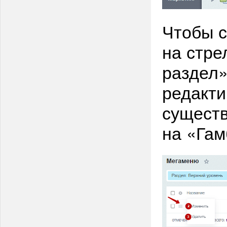
Чтобы с
на стре
раздел»
редакти
сущест
на «Гам