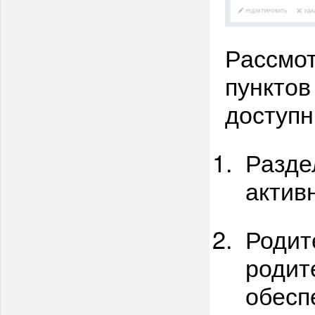
Рассмот
пунктов
доступн
Разде
актив
Родит
родит
обесп