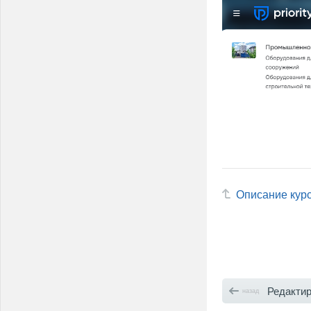
Описание кур
Редактирова
назад