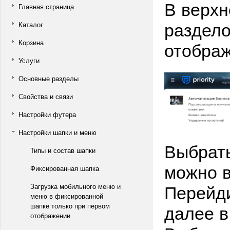
В верх
Главная страница
раздело
Каталог
отображ
Корзина
Услуги
Основные разделы
Свойства и связи
Настройки футера
Настройки шапки и меню
Выбрат
Типы и состав шапки
можно в
Фиксированная шапка
Перейди
Загрузка мобильного меню и
меню в фиксированной
далее в
шапке только при первом
отображении