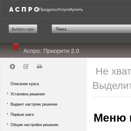
Продукты
Услуги
Купить
Выбрать курс
Аспро: Приорити 2.0
Не хва
Выделит
Описание курса
Установка решения
Виджет настроек решения
Меню 
Первые шаги
Общие настройки решения