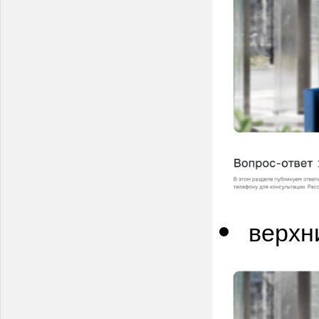
верхн