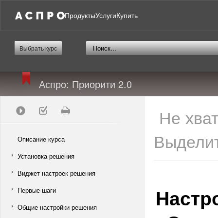
Продукты
Услуги
Купить
Выбрать курс
Аспро: Приорити 2.0
Не хва
Выделит
Описание курса
Установка решения
Виджет настроек решения
Настр
Первые шаги
Общие настройки решения