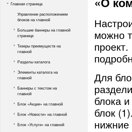
«О ко
Главная страница
Управление расположением
Настрои
блоков на главной
Большие баннеры на главной
можно т
странице
проект.
Тизеры преимуществ на
главной
подробн
Разделы каталога
Элементы каталога на
Для бло
главной
раздели
Баннеры с текстом на
главной
блока и
Блок «Акции» на главной
блок (1
Блок «Новости» на главной
нижние 
Блок «Услуги» на главной