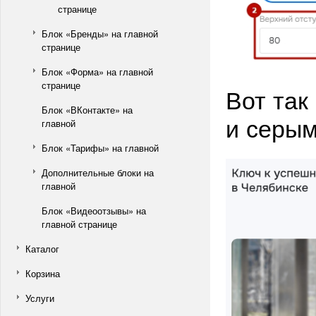
странице
Блок «Бренды» на главной
странице
Блок «Форма» на главной
странице
Вот так
Блок «ВКонтакте» на
и серы
главной
Блок «Тарифы» на главной
Дополнительные блоки на
главной
Блок «Видеоотзывы» на
главной странице
Каталог
Корзина
Услуги