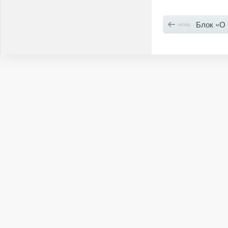
Блок «О комп
назад