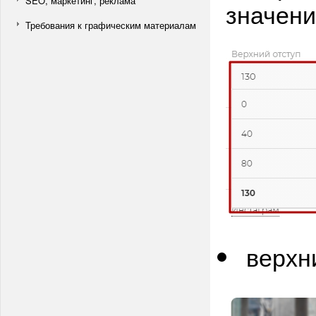
SEO, маркетинг, реклама
значени
Требования к графическим материалам
верхни