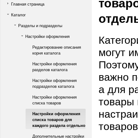
товар
Главная страница
отдел
Каталог
Разделы и подразделы
Категор
Настройки оформления
Редактирование описания
могут и
корня каталога
Поэтому
Настройки оформления
разделов каталога
важно п
Настройки оформления
а для р
подразделов каталога
товары 
Настройки оформления
списка товаров
настраи
Настройки оформления
списка товаров для
товаров
каждого раздела отдельно
Дополнительные настройки