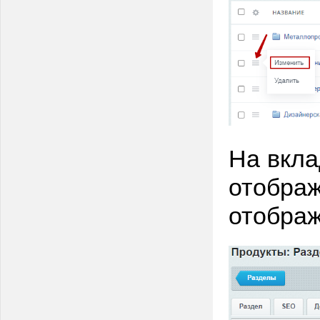
На вкла
отображ
отображ