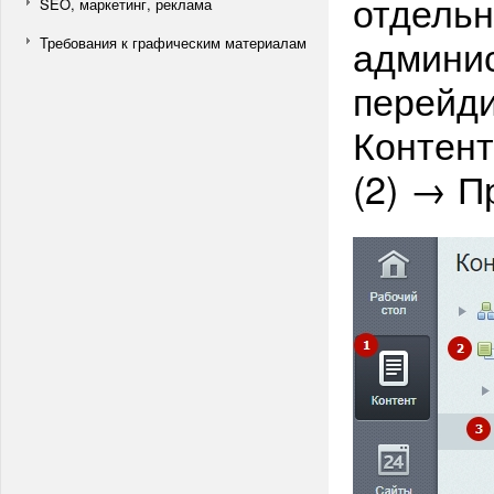
отдельн
SEO, маркетинг, реклама
админис
Требования к графическим материалам
перейди
Контент 
(2) → П