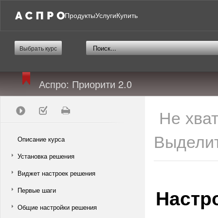
Продукты
Услуги
Купить
Выбрать курс
Аспро: Приорити 2.0
Не хва
Выделит
Описание курса
Установка решения
Виджет настроек решения
Настр
Первые шаги
Общие настройки решения