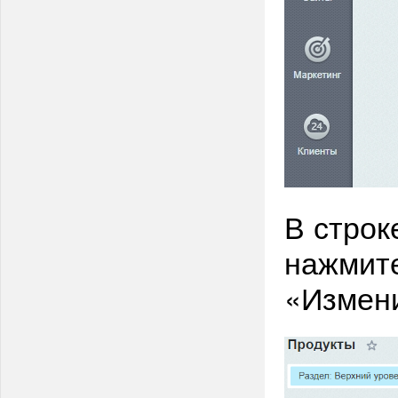
В строк
нажмите
«Измен