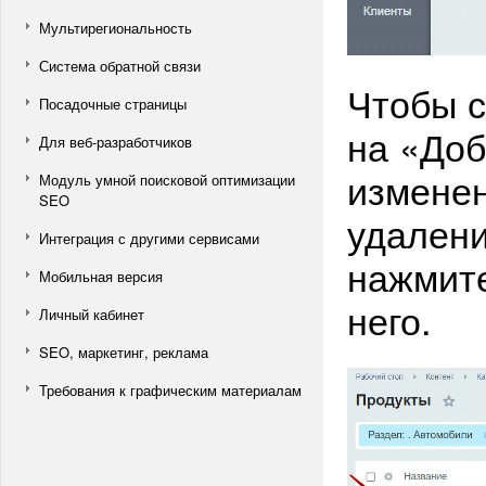
Мультирегиональность
Система обратной связи
Чтобы с
Посадочные страницы
на «До
Для веб-разработчиков
измене
Модуль умной поисковой оптимизации
SEO
удален
Интеграция с другими сервисами
нажмите
Мобильная версия
него.
Личный кабинет
SEO, маркетинг, реклама
Требования к графическим материалам