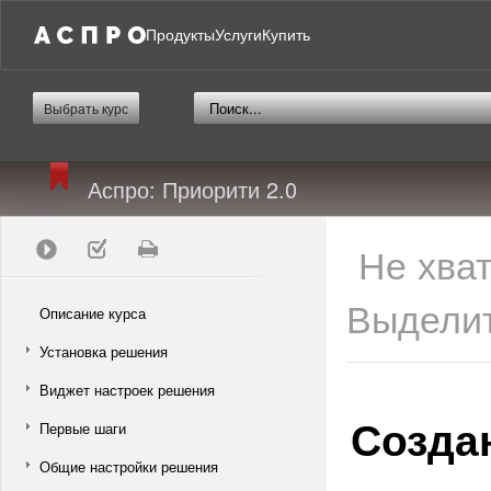
Продукты
Услуги
Купить
Выбрать курс
Аспро: Приорити 2.0
Не хва
Выделит
Описание курса
Установка решения
Виджет настроек решения
Созда
Первые шаги
Общие настройки решения