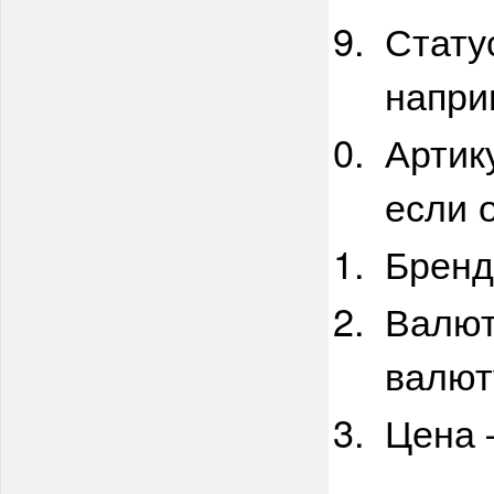
Стату
напри
Артик
если о
Бренд
Валют
валют
Цена 