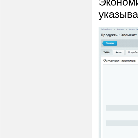
Экономи
указыва