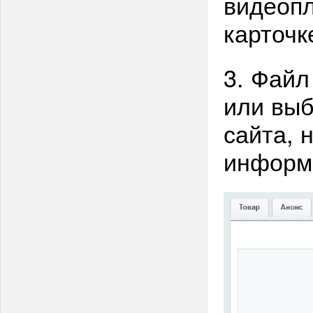
видеопл
карточк
3. Файл
или выб
сайта, 
информ