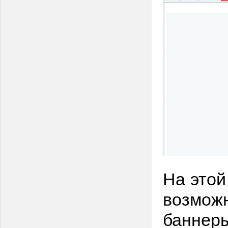
На этой
возможн
баннер