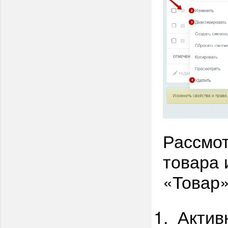
Рассмот
товара 
«Товар»
Актив