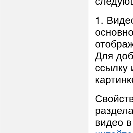
следую
1. Виде
основно
отображ
Для доб
ссылку 
картинк
Свойств
раздела
видео в