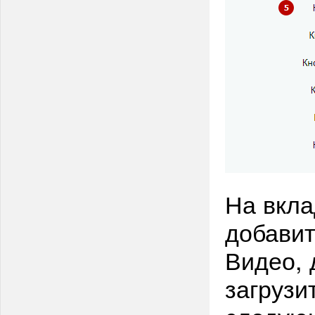
На вкла
добавит
Видео, 
загрузи