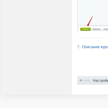
Описание кур
Настройки о
назад