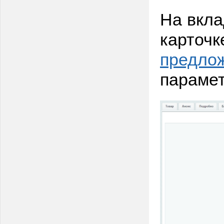
На вкла
карточк
предло
парамет