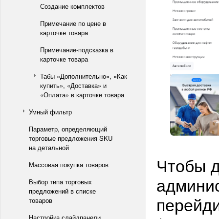
Создание комплектов
Примечание по цене в
карточке товара
Примечание-подсказка в
карточке товара
Табы «Дополнительно», «Как
купить», «Доставка» и
«Оплата» в карточке товара
Умный фильтр
Параметр, определяющий
торговые предложения SKU
на детальной
Чтобы д
Массовая покупка товаров
админис
Выбор типа торговых
предложений в списке
перейди
товаров
Настройка слайдпанели