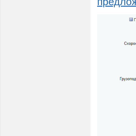
предло