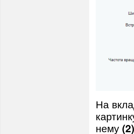
На вкла
картинк
нему
(2