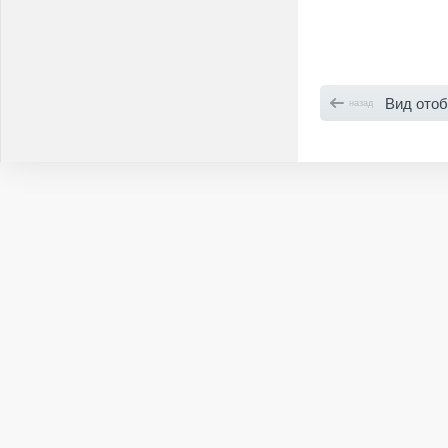
Вид отобра
назад