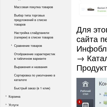
Массовая покупка товаров
Выбор типа торговых
предложений в списке
товаров
Для это
Настройка слайдпанели
сайта п
(галереи) в списке товаров
Инфобло
Сравнение товаров
Отображение характеристик
→ Катало
в табличном варианте
Продукт
Выражения и названия
Сортировка по умолчанию в
каталоге
Быстрый заказ (в 1 клик)
Корзина
Услуги