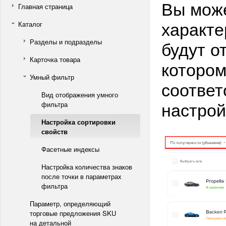
Вы мож
Главная страница
характе
Каталог
будут о
Разделы и подразделы
Карточка товара
котором
Умный фильтр
соответ
Вид отображения умного
настрой
фильтра
Настройка сортировки
свойств
Фасетные индексы
Настройка количества знаков
после точки в параметрах
фильтра
Параметр, определяющий
торговые предложения SKU
на детальной