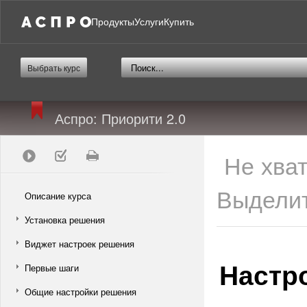
Продукты
Услуги
Купить
Выбрать курс
Аспро: Приорити 2.0
Не хва
Выделит
Описание курса
Установка решения
Виджет настроек решения
Настр
Первые шаги
Общие настройки решения