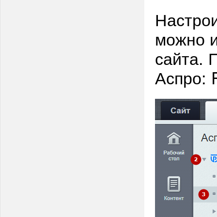
Настрои
можно и
сайта. 
Аспро: P