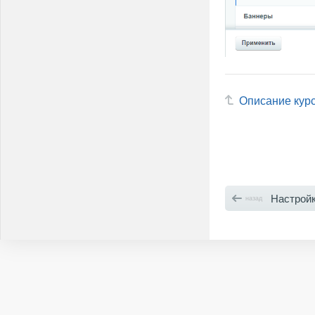
Описание кур
Настрой
назад