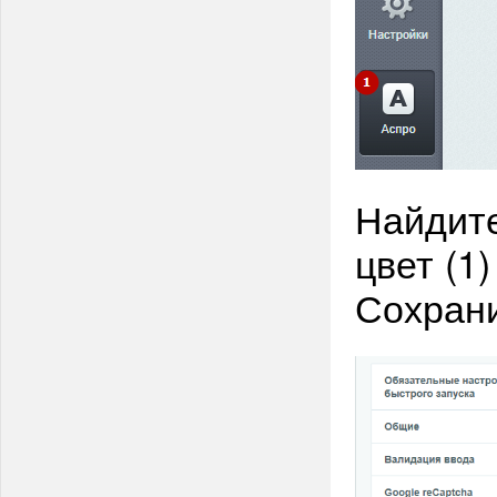
Найдите
цвет (1)
Сохрани