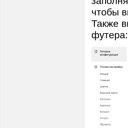
чтобы в
Также в
футера: