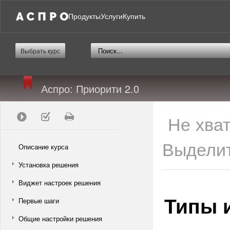
Продукты
Услуги
Купить
Выбрать курс
Аспро: Приорити 2.0
Не хва
Выделит
Описание курса
Установка решения
Виджет настроек решения
Типы 
Первые шаги
Общие настройки решения