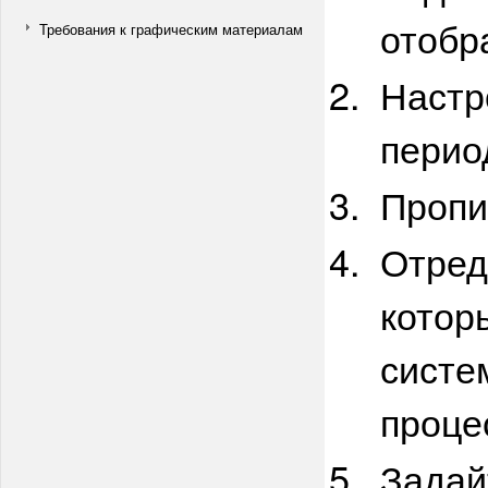
отобр
Требования к графическим материалам
Настр
перио
Пропи
Отред
котор
систе
проце
Задай