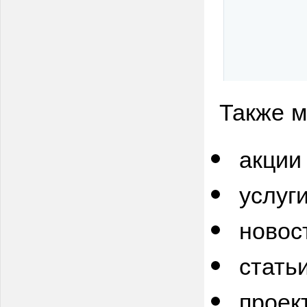
Также м
акции 
услуги
новост
статьи
проект