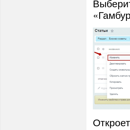
Выберит
«Гамбур
Откроет