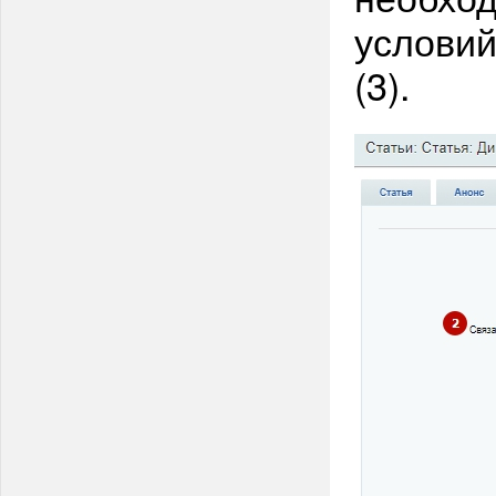
условий
(3).