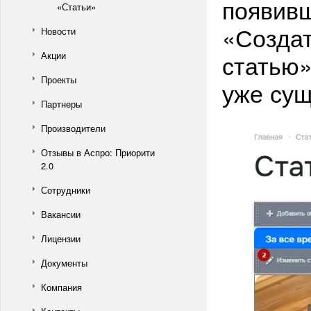
появив
«Статьи»
«Создат
Новости
статью»
Акции
Проекты
уже сущ
Партнеры
Производители
Отзывы в Аспро: Приорити
2.0
Сотрудники
Вакансии
Лицензии
Документы
Компания