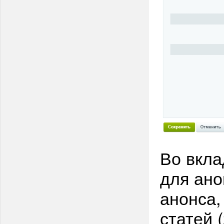
Во вкла
для ано
анонса,
статей (