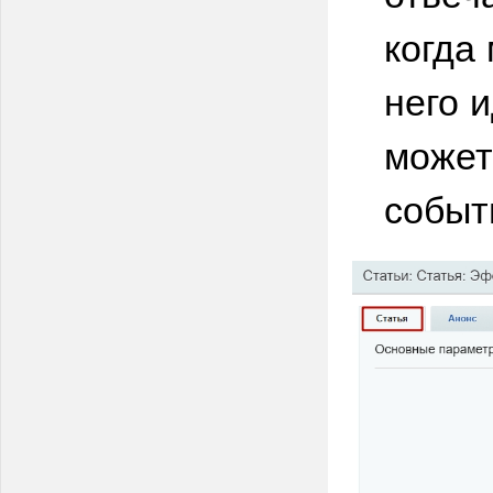
когда
него 
может
событ