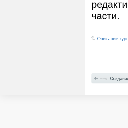
редакти
части.
Описание кур
Создание
назад