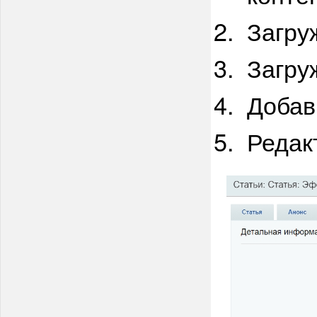
Загру
Загру
Добав
Редак