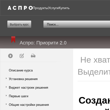
Продукты
Услуги
Купить
Выбрать курс
Аспро: Приорити 2.0
Не хва
Выделит
Описание курса
Установка решения
Виджет настроек решения
Созда
Первые шаги
Общие настройки решения