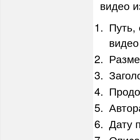
видео и
Путь,
видео
Разме
Загол
Продо
Автор
Дату 
Описа