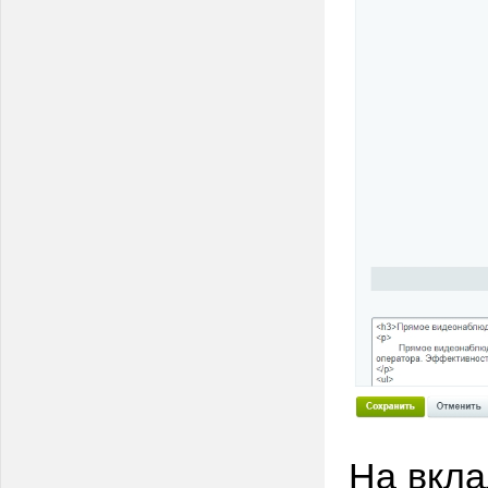
На вкла