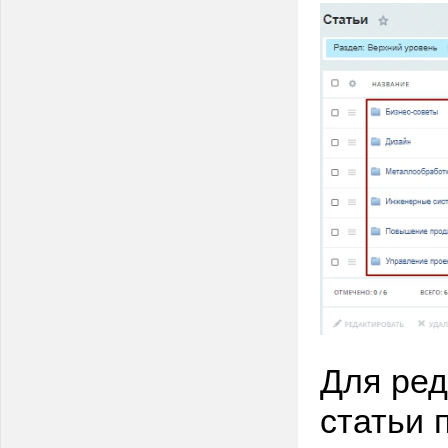
Для ре
статьи 