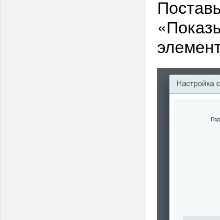
Поставь
«Показы
элемент