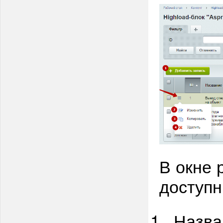
В окне 
доступн
Назва