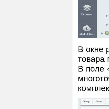
В окне 
товара 
В поле 
многото
комплек