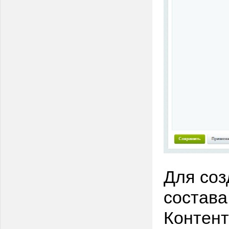
Для соз
состава
Контент