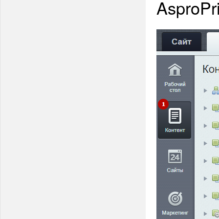
AsproPri