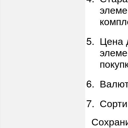
элеме
компл
Цена 
элеме
покупк
Валют
Сорти
Сохрани