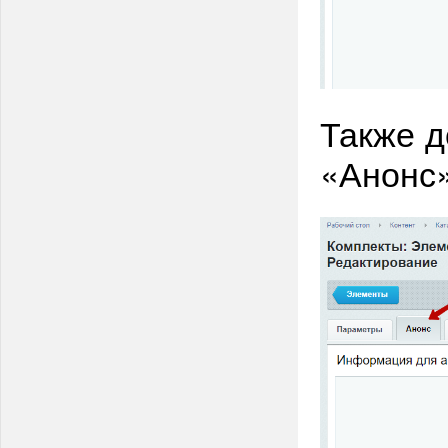
Также д
«Анонс»