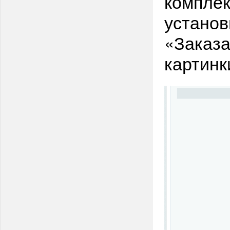
комплек
установ
«Заказа
картинк