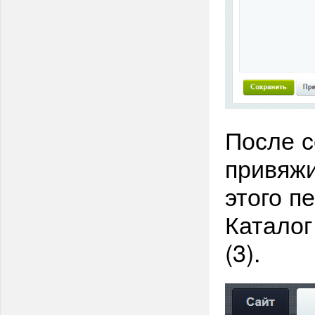
После с
привяжи
этого п
Каталог 
(3).