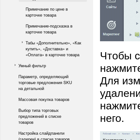
Примечание по цене в
карточке товара
Примечание-подсказка в
карточке товара
Табы «Дополнительно», «Как
купить», «Доставка» и
Чтобы с
«Оплата» в карточке товара
нажмите
Умный фильтр
Для изм
Параметр, определяющий
торговые предложения SKU
удалени
на детальной
Массовая покупка товаров
нажмите
Выбор типа торговых
него.
предложений в списке
товаров
Настройка слайдпанели
(галереи) в списке товаров