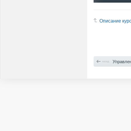
Описание кур
Управление располо
назад