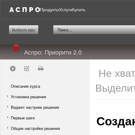
Продукты
Услуги
Купить
Выбрать курс
Аспро: Приорити 2.0
Не хва
Выделит
Описание курса
Установка решения
Виджет настроек решения
Созда
Первые шаги
Общие настройки решения