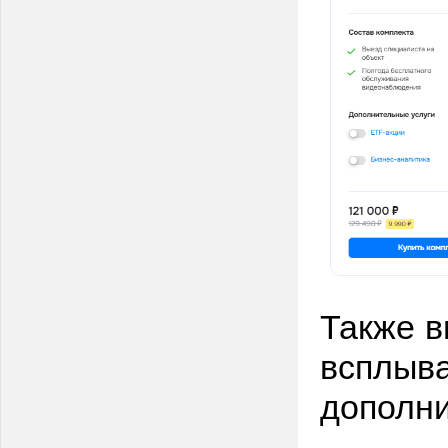
Также в
всплыв
дополни