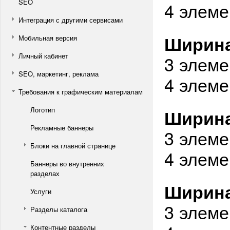
SEO
4 элеме
Интеграция с другими сервисами
Ширина
Мобильная версия
Личный кабинет
3 элеме
SEO, маркетинг, реклама
4 элеме
Требования к графическим материалам
Логотип
Ширина
Рекламные баннеры
3 элеме
Блоки на главной странице
4 элеме
Баннеры во внутренних
разделах
Ширина
Услуги
3 элеме
Разделы каталога
Контентные разделы