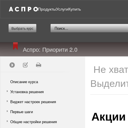
Продукты
Услуги
Купить
Выбрать курс
Аспро: Приорити 2.0
Не хва
Выделит
Описание курса
Установка решения
Виджет настроек решения
Акции
Первые шаги
Общие настройки решения