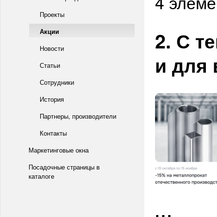
4 элеме
Проекты
Акции
2. С т
Новости
и для 
Статьи
Сотрудники
История
Партнеры, производители
Контакты
Маркетинговые окна
Посадочные страницы в
каталоге