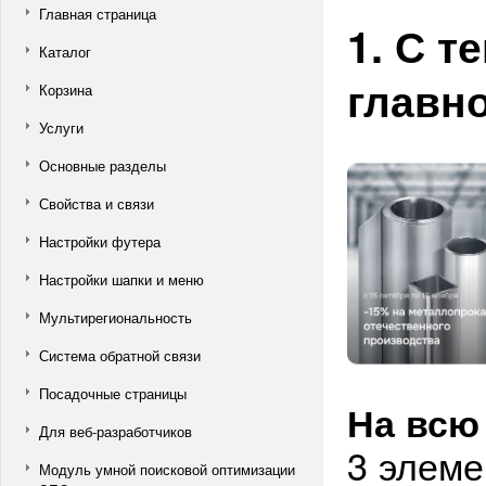
Главная страница
1. С т
Каталог
главно
Корзина
Услуги
Основные разделы
Свойства и связи
Настройки футера
Настройки шапки и меню
Мультирегиональность
Система обратной связи
Посадочные страницы
На всю
Для веб-разработчиков
3 элеме
Модуль умной поисковой оптимизации